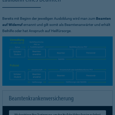
Bereits mit Beginn der jeweiligen Ausbildung wird man zum
Beamten
auf Widerruf
ernannt und gilt somit als Beamtenanwärter und erhält
Beihilfe oder hat Anspruch auf Heilfürsorge.
Beamtenkrankenversicherung
Wir benötigen Ihre Zustimmung, um den YouTube Video-Service zu laden!