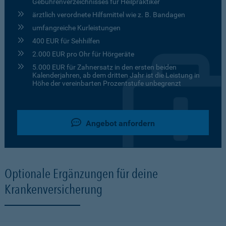
Gebührenverzeichnisses für Heilpraktiker
ärztlich verordnete Hilfsmittel wie z. B. Bandagen
umfangreiche Kurleistungen
400 EUR für Sehhilfen
2.000 EUR pro Ohr für Hörgeräte
5.000 EUR für Zahnersatz in den ersten beiden
Kalenderjahren, ab dem dritten Jahr ist die Leistung in
Höhe der vereinbarten Prozentstufe unbegrenzt
Angebot anfordern
Optionale Ergänzungen für deine
Krankenversicherung