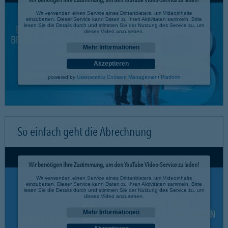
Wir verwenden einen Service eines Drittanbieters, um Videoinhalte
einzubetten. Dieser Service kann Daten zu Ihren Aktivitäten sammeln. Bitte
lesen Sie die Details durch und stimmen Sie der Nutzung des Service zu, um
dieses Video anzusehen.
Mehr Informationen
Akzeptieren
powered by
Usercentrics Consent Management Platform
So einfach geht die Abrechnung
Wir benötigen Ihre Zustimmung, um den YouTube Video-Service zu laden!
Wir verwenden einen Service eines Drittanbieters, um Videoinhalte
einzubetten. Dieser Service kann Daten zu Ihren Aktivitäten sammeln. Bitte
lesen Sie die Details durch und stimmen Sie der Nutzung des Service zu, um
dieses Video anzusehen.
Mehr Informationen