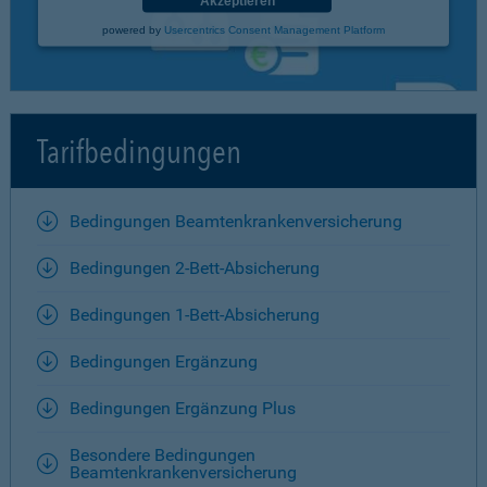
Akzeptieren
powered by
Usercentrics Consent Management Platform
Tarifbedingungen
Bedingungen Beamtenkrankenversicherung
Bedingungen 2-Bett-Absicherung
Bedingungen 1-Bett-Absicherung
Bedingungen Ergänzung
Bedingungen Ergänzung Plus
Besondere Bedingungen
Beamtenkrankenversicherung