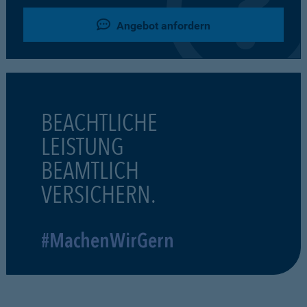
Angebot anfordern
BEACHTLICHE
LEISTUNG
BEAMTLICH
VERSICHERN.
#MachenWirGern