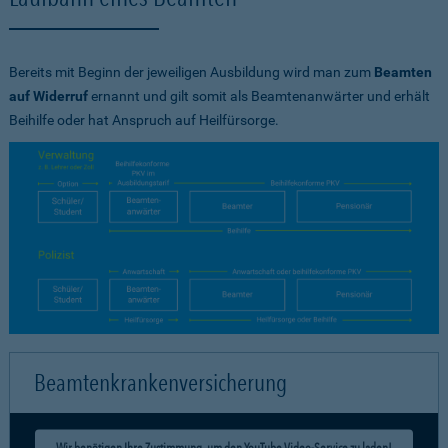
Bereits mit Beginn der jeweiligen Ausbildung wird man zum
Beamten
auf Widerruf
ernannt und gilt somit als Beamtenanwärter und erhält
Beihilfe oder hat Anspruch auf Heilfürsorge.
Beamtenkrankenversicherung
Wir benötigen Ihre Zustimmung, um den YouTube Video-Service zu laden!