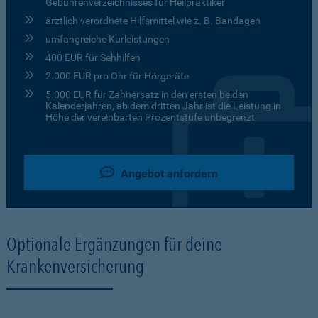
Gebührenverzeichnisses für Heilpraktiker
ärztlich verordnete Hilfsmittel wie z. B. Bandagen
umfangreiche Kurleistungen
400 EUR für Sehhilfen
2.000 EUR pro Ohr für Hörgeräte
5.000 EUR für Zahnersatz in den ersten beiden
Kalenderjahren, ab dem dritten Jahr ist die Leistung in
Höhe der vereinbarten Prozentstufe unbegrenzt
Angebot anfordern
Optionale Ergänzungen für deine
Krankenversicherung