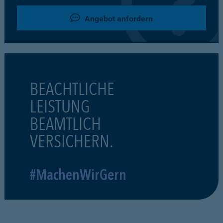
Angebot anfordern
BEACHTLICHE
LEISTUNG
BEAMTLICH
VERSICHERN.
#MachenWirGern