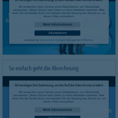
Wir verwenden einen Service eines Drittanbieters, um Videoinhalte
einzubetten. Dieser Service kann Daten zu Ihren Aktivitäten sammeln. Bitte
lesen Sie die Details durch und stimmen Sie der Nutzung des Service zu, um
dieses Video anzusehen.
Mehr Informationen
Akzeptieren
powered by
Usercentrics Consent Management Platform
So einfach geht die Abrechnung
Wir benötigen Ihre Zustimmung, um den YouTube Video-Service zu laden!
Wir verwenden einen Service eines Drittanbieters, um Videoinhalte
einzubetten. Dieser Service kann Daten zu Ihren Aktivitäten sammeln. Bitte
lesen Sie die Details durch und stimmen Sie der Nutzung des Service zu, um
dieses Video anzusehen.
Mehr Informationen