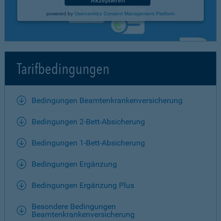
Akzeptieren
powered by
Usercentrics Consent Management Platform
Tarifbedingungen
Bedingungen Beamtenkrankenversicherung
Bedingungen 2-Bett-Absicherung
Bedingungen 1-Bett-Absicherung
Bedingungen Ergänzung
Bedingungen Ergänzung Plus
Besondere Bedingungen
Beamtenkrankenversicherung