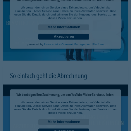
Wir verwenden einen Service eines Drittanbieters, um Videoinhalte
einzubetten. Dieser Service kann Daten zu Ihren Aktivitäten sammeln. Bitte
lesen Sie die Details durch und stimmen Sie der Nutzung des Service zu, um
dieses Video anzusehen.
Mehr Informationen
Akzeptieren
powered by
Usercentrics Consent Management Platform
So einfach geht die Abrechnung
Wir benötigen Ihre Zustimmung, um den YouTube Video-Service zu laden!
Wir verwenden einen Service eines Drittanbieters, um Videoinhalte
einzubetten. Dieser Service kann Daten zu Ihren Aktivitäten sammeln. Bitte
lesen Sie die Details durch und stimmen Sie der Nutzung des Service zu, um
dieses Video anzusehen.
Mehr Informationen