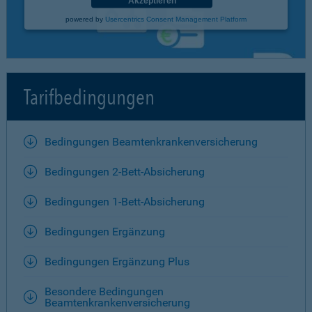
Akzeptieren
powered by
Usercentrics Consent Management Platform
Tarifbedingungen
Bedingungen Beamtenkrankenversicherung
Bedingungen 2-Bett-Absicherung
Bedingungen 1-Bett-Absicherung
Bedingungen Ergänzung
Bedingungen Ergänzung Plus
Besondere Bedingungen
Beamtenkrankenversicherung