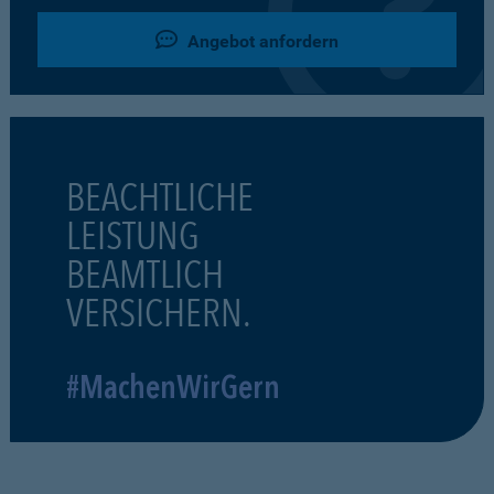
Angebot anfordern
BEACHTLICHE
LEISTUNG
BEAMTLICH
VERSICHERN.
#MachenWirGern