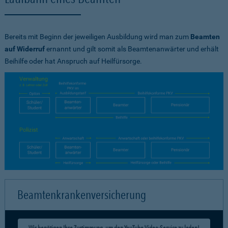
Bereits mit Beginn der jeweiligen Ausbildung wird man zum
Beamten
auf Widerruf
ernannt und gilt somit als Beamtenanwärter und erhält
Beihilfe oder hat Anspruch auf Heilfürsorge.
Beamtenkrankenversicherung
Wir benötigen Ihre Zustimmung, um den YouTube Video-Service zu laden!