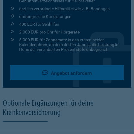
Gebührenverzeichnisses für Heilpraktiker
ärztlich verordnete Hilfsmittel wie z. B. Bandagen
umfangreiche Kurleistungen
400 EUR für Sehhilfen
2.000 EUR pro Ohr für Hörgeräte
5.000 EUR für Zahnersatz in den ersten beiden
Kalenderjahren, ab dem dritten Jahr ist die Leistung in
Höhe der vereinbarten Prozentstufe unbegrenzt
Angebot anfordern
Optionale Ergänzungen für deine
Krankenversicherung