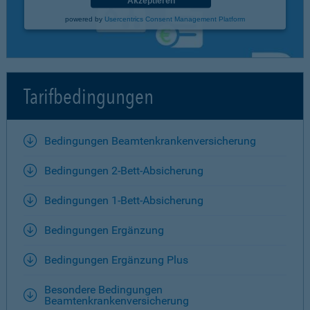
Akzeptieren
powered by
Usercentrics Consent Management Platform
Tarifbedingungen
Bedingungen Beamtenkrankenversicherung
Bedingungen 2-Bett-Absicherung
Bedingungen 1-Bett-Absicherung
Bedingungen Ergänzung
Bedingungen Ergänzung Plus
Besondere Bedingungen
Beamtenkrankenversicherung