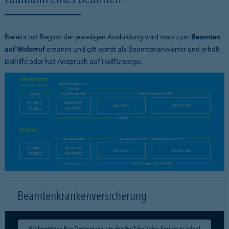
Bereits mit Beginn der jeweiligen Ausbildung wird man zum
Beamten
auf Widerruf
ernannt und gilt somit als Beamtenanwärter und erhält
Beihilfe oder hat Anspruch auf Heilfürsorge.
Beamtenkrankenversicherung
Wir benötigen Ihre Zustimmung, um den YouTube Video-Service zu laden!