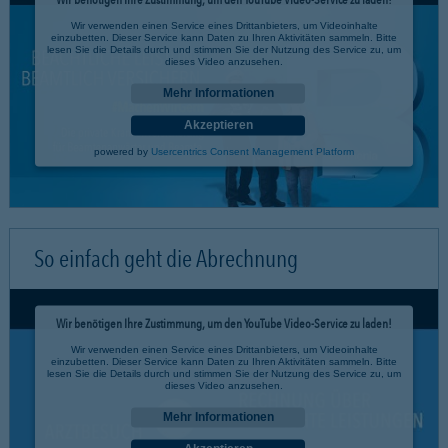
Wir verwenden einen Service eines Drittanbieters, um Videoinhalte
einzubetten. Dieser Service kann Daten zu Ihren Aktivitäten sammeln. Bitte
lesen Sie die Details durch und stimmen Sie der Nutzung des Service zu, um
dieses Video anzusehen.
Mehr Informationen
Akzeptieren
powered by
Usercentrics Consent Management Platform
So einfach geht die Abrechnung
Wir benötigen Ihre Zustimmung, um den YouTube Video-Service zu laden!
Wir verwenden einen Service eines Drittanbieters, um Videoinhalte
einzubetten. Dieser Service kann Daten zu Ihren Aktivitäten sammeln. Bitte
lesen Sie die Details durch und stimmen Sie der Nutzung des Service zu, um
dieses Video anzusehen.
Mehr Informationen