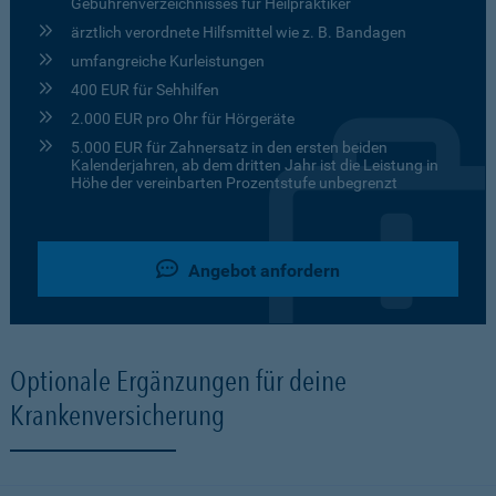
Gebührenverzeichnisses für Heilpraktiker
ärztlich verordnete Hilfsmittel wie z. B. Bandagen
umfangreiche Kurleistungen
400 EUR für Sehhilfen
2.000 EUR pro Ohr für Hörgeräte
5.000 EUR für Zahnersatz in den ersten beiden
Kalenderjahren, ab dem dritten Jahr ist die Leistung in
Höhe der vereinbarten Prozentstufe unbegrenzt
Angebot anfordern
Optionale Ergänzungen für deine
Krankenversicherung