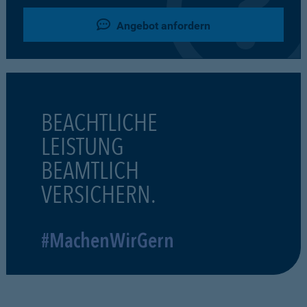
Angebot anfordern
BEACHTLICHE
LEISTUNG
BEAMTLICH
VERSICHERN.
#MachenWirGern