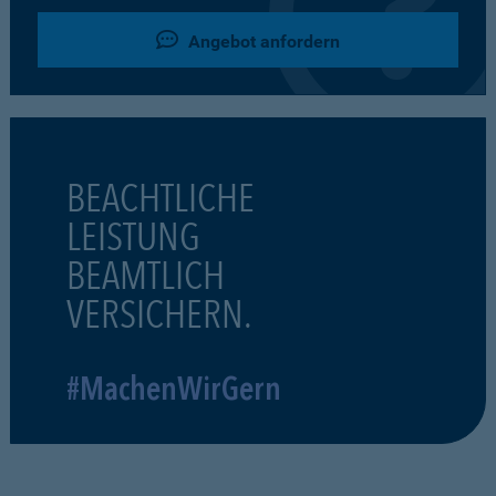
Angebot anfordern
BEACHTLICHE
LEISTUNG
BEAMTLICH
VERSICHERN.
#MachenWirGern