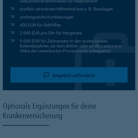
Gebührenverzeichnisses für Heilpraktiker
ärztlich verordnete Hilfsmittel wie z. B. Bandagen
umfangreiche Kurleistungen
400 EUR für Sehhilfen
2.000 EUR pro Ohr für Hörgeräte
5.000 EUR für Zahnersatz in den ersten beiden
Kalenderjahren, ab dem dritten Jahr ist die Leistung in
Höhe der vereinbarten Prozentstufe unbegrenzt
Angebot anfordern
Optionale Ergänzungen für deine
Krankenversicherung