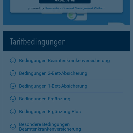
Akzeptieren
powered by
Usercentrics Consent Management Platform
Tarifbedingungen
Bedingungen Beamtenkrankenversicherung
Bedingungen 2-Bett-Absicherung
Bedingungen 1-Bett-Absicherung
Bedingungen Ergänzung
Bedingungen Ergänzung Plus
Besondere Bedingungen
Beamtenkrankenversicherung