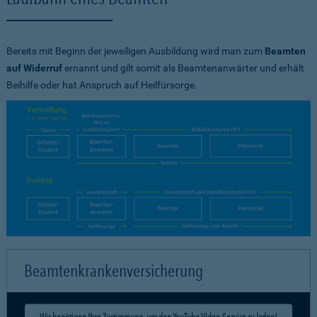
Bereits mit Beginn der jeweiligen Ausbildung wird man zum
Beamten
auf Widerruf
ernannt und gilt somit als Beamtenanwärter und erhält
Beihilfe oder hat Anspruch auf Heilfürsorge.
Beamtenkrankenversicherung
Wir benötigen Ihre Zustimmung, um den YouTube Video-Service zu laden!