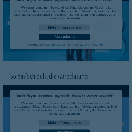
Wir verwenden einen Service eines Drittanbieters, um Videoinhalte
einzubetten. Dieser Service kann Daten zu Ihren Aktivitäten sammeln. Bitte
lesen Sie die Details durch und stimmen Sie der Nutzung des Service zu, um
dieses Video anzusehen.
Mehr Informationen
Akzeptieren
powered by
Usercentrics Consent Management Platform
So einfach geht die Abrechnung
Wir benötigen Ihre Zustimmung, um den YouTube Video-Service zu laden!
Wir verwenden einen Service eines Drittanbieters, um Videoinhalte
einzubetten. Dieser Service kann Daten zu Ihren Aktivitäten sammeln. Bitte
lesen Sie die Details durch und stimmen Sie der Nutzung des Service zu, um
dieses Video anzusehen.
Mehr Informationen