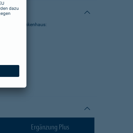
tungen im Krankenhaus:
Ergänzung Plus