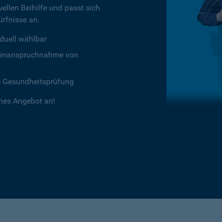
ellen Beihilfe und passt sich
rfnisse an.
duell wählbar
chtinanspruchnahme von
e Gesundheitsprüfung
ches Angebot an!