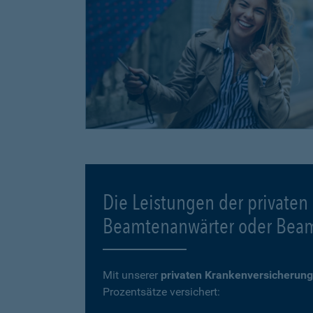
Die Leistungen der privaten
Beamtenanwärter oder Bea
Mit unserer
privaten Krankenversicherung
Prozentsätze versichert: