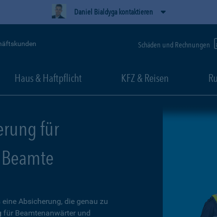
Daniel Bialdyga kontaktieren
häftskunden
Schäden und Rechnungen
Haus & Haftpflicht
KFZ & Reisen
Ru
erung für
 Beamte
 eine Absicherung, die genau zu
g
für Beamtenanwärter und