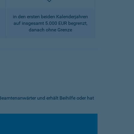
enthalten
in den ersten beiden Kalenderjahren
auf insgesamt 5.000 EUR begrenzt,
danach ohne Grenze
Beamtenanwärter und erhält Beihilfe oder hat