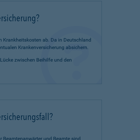
ersicherung?
en Krankheitskosten ab. Da in Deutschland
zentualen Krankenversicherung absichern.
e Lücke zwischen Beihilfe und den
rsicherungsfall?
für Beamtenanwärter und Beamte sind