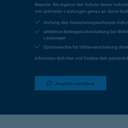
Beamte. Sie ergänzt den Schutz deiner individu
mit optimalen Leistungen genau an deine Bedü
Umfang des Versicherungsschutzes indivi
attraktive Beitragsrückerstattung bei Ni
Leistungen
Optionsrechte für Höherversicherung ohn
Informiere dich hier und fordere dein persönli
Angebot anfordern