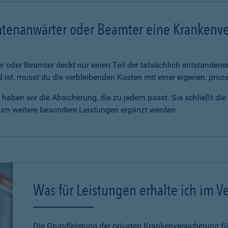
mtenanwärter oder Beamter eine Krankenv
 oder Beamter deckt nur einen Teil der tatsächlich entstanden
d ist, musst du die verbleibenden Kosten mit einer eigenen, pro
haben wir die Absicherung, die zu jedem passt. Sie schließt di
 um weitere besondere Leistungen ergänzt werden.
Was für Leistungen erhalte ich im Ve
Die Grundleistung der privaten Krankenversicherung 