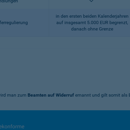
enthalten
andlungen
in den ersten beiden Kalenderjahren
ferregulierung
auf insgesamt 5.000 EUR begrenzt,
danach ohne Grenze
 wird man zum
Beamten auf Widerruf
ernannt und gilt somit als 