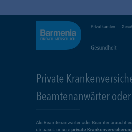
Privatkunden
Gesc
Gesundheit
Private Krankenversich
Beamtenanwärter oder
Als Beamtenanwärter oder Beamter braucht es
dir passt: unsere
private Krankenversicherun