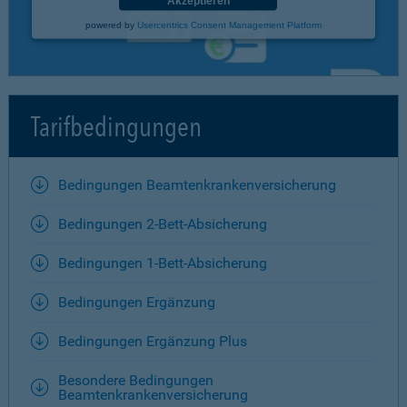
Akzeptieren
powered by
Usercentrics Consent Management Platform
Tarifbedingungen
Bedingungen Beamtenkrankenversicherung
Bedingungen 2-Bett-Absicherung
Bedingungen 1-Bett-Absicherung
Bedingungen Ergänzung
Bedingungen Ergänzung Plus
Besondere Bedingungen
Beamtenkrankenversicherung