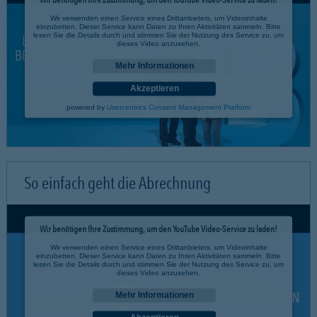
Wir verwenden einen Service eines Drittanbieters, um Videoinhalte
einzubetten. Dieser Service kann Daten zu Ihren Aktivitäten sammeln. Bitte
lesen Sie die Details durch und stimmen Sie der Nutzung des Service zu, um
dieses Video anzusehen.
Mehr Informationen
Akzeptieren
powered by
Usercentrics Consent Management Platform
So einfach geht die Abrechnung
Wir benötigen Ihre Zustimmung, um den YouTube Video-Service zu laden!
Wir verwenden einen Service eines Drittanbieters, um Videoinhalte
einzubetten. Dieser Service kann Daten zu Ihren Aktivitäten sammeln. Bitte
lesen Sie die Details durch und stimmen Sie der Nutzung des Service zu, um
dieses Video anzusehen.
Mehr Informationen