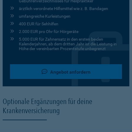
Gebührenverzeichnisses für Heilpraktiker
ärztlich verordnete Hilfsmittel wie z. B. Bandagen
umfangreiche Kurleistungen
400 EUR für Sehhilfen
2.000 EUR pro Ohr für Hörgeräte
5.000 EUR für Zahnersatz in den ersten beiden
Kalenderjahren, ab dem dritten Jahr ist die Leistung in
Höhe der vereinbarten Prozentstufe unbegrenzt
Angebot anfordern
Optionale Ergänzungen für deine
Krankenversicherung