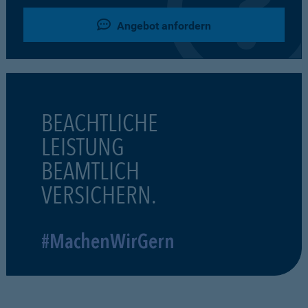
Angebot anfordern
BEACHTLICHE
LEISTUNG
BEAMTLICH
VERSICHERN.
#MachenWirGern