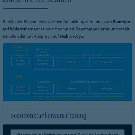
Bereits mit Beginn der jeweiligen Ausbildung wird man zum
Beamten
auf Widerruf
ernannt und gilt somit als Beamtenanwärter und erhält
Beihilfe oder hat Anspruch auf Heilfürsorge.
Beamtenkrankenversicherung
Wir benötigen Ihre Zustimmung, um den YouTube Video-Service zu laden!