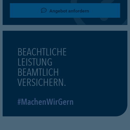
Angebot anfordern
BEACHTLICHE
LEISTUNG
BEAMTLICH
VERSICHERN.
#MachenWirGern