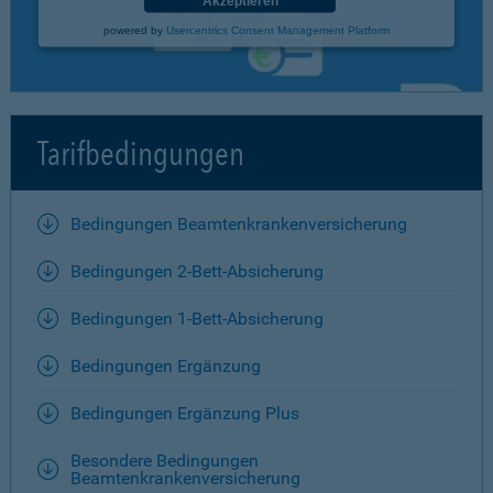
Akzeptieren
powered by
Usercentrics Consent Management Platform
Tarifbedingungen
Bedingungen Beamtenkrankenversicherung
Bedingungen 2-Bett-Absicherung
Bedingungen 1-Bett-Absicherung
Bedingungen Ergänzung
Bedingungen Ergänzung Plus
Besondere Bedingungen
Beamtenkrankenversicherung