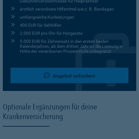
Gebührenverzeichnisses für Heilpraktiker
ärztlich verordnete Hilfsmittel wie z. B. Bandagen
umfangreiche Kurleistungen
400 EUR für Sehhilfen
2.000 EUR pro Ohr für Hörgeräte
5.000 EUR für Zahnersatz in den ersten beiden
Kalenderjahren, ab dem dritten Jahr ist die Leistung in
Höhe der vereinbarten Prozentstufe unbegrenzt
Angebot anfordern
Optionale Ergänzungen für deine
Krankenversicherung