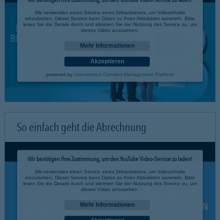
Wir verwenden einen Service eines Drittanbieters, um Videoinhalte
einzubetten. Dieser Service kann Daten zu Ihren Aktivitäten sammeln. Bitte
lesen Sie die Details durch und stimmen Sie der Nutzung des Service zu, um
dieses Video anzusehen.
Mehr Informationen
Akzeptieren
powered by
Usercentrics Consent Management Platform
So einfach geht die Abrechnung
Wir benötigen Ihre Zustimmung, um den YouTube Video-Service zu laden!
Wir verwenden einen Service eines Drittanbieters, um Videoinhalte
einzubetten. Dieser Service kann Daten zu Ihren Aktivitäten sammeln. Bitte
lesen Sie die Details durch und stimmen Sie der Nutzung des Service zu, um
dieses Video anzusehen.
Mehr Informationen