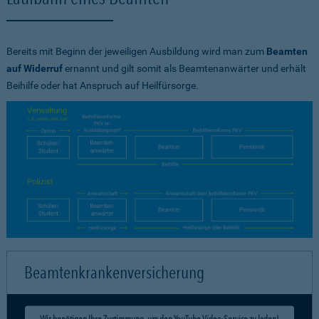
Bereits mit Beginn der jeweiligen Ausbildung wird man zum
Beamten
auf Widerruf
ernannt und gilt somit als Beamtenanwärter und erhält
Beihilfe oder hat Anspruch auf Heilfürsorge.
Beamtenkrankenversicherung
Wir benötigen Ihre Zustimmung, um den YouTube Video-Service zu laden!