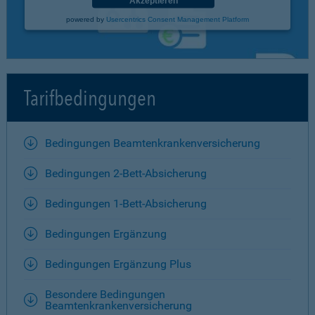
Akzeptieren
powered by
Usercentrics Consent Management Platform
Tarifbedingungen
Bedingungen Beamtenkrankenversicherung
Bedingungen 2-Bett-Absicherung
Bedingungen 1-Bett-Absicherung
Bedingungen Ergänzung
Bedingungen Ergänzung Plus
Besondere Bedingungen
Beamtenkrankenversicherung