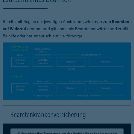
Bereits mit Beginn der jeweiligen Ausbildung wird man zum
Beamten
auf Widerruf
ernannt und gilt somit als Beamtenanwärter und erhält
Beihilfe oder hat Anspruch auf Heilfürsorge.
Beamtenkrankenversicherung
Wir benötigen Ihre Zustimmung, um den YouTube Video-Service zu laden!