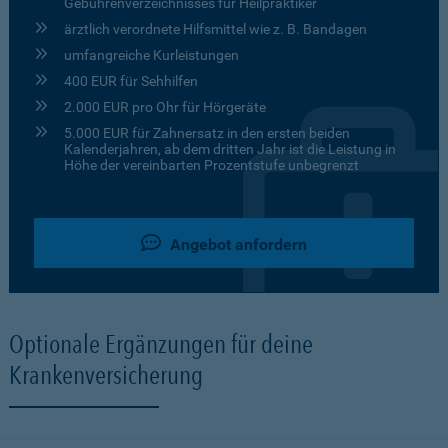
Gebührenverzeichnisses für Heilpraktiker
ärztlich verordnete Hilfsmittel wie z. B. Bandagen
umfangreiche Kurleistungen
400 EUR für Sehhilfen
2.000 EUR pro Ohr für Hörgeräte
5.000 EUR für Zahnersatz in den ersten beiden
Kalenderjahren, ab dem dritten Jahr ist die Leistung in
Höhe der vereinbarten Prozentstufe unbegrenzt
Angebot anfordern
Optionale Ergänzungen für deine
Krankenversicherung