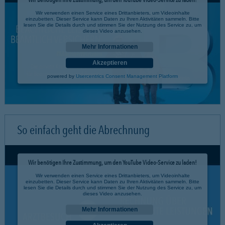
Wir verwenden einen Service eines Drittanbieters, um Videoinhalte
einzubetten. Dieser Service kann Daten zu Ihren Aktivitäten sammeln. Bitte
lesen Sie die Details durch und stimmen Sie der Nutzung des Service zu, um
dieses Video anzusehen.
Mehr Informationen
Akzeptieren
powered by
Usercentrics Consent Management Platform
So einfach geht die Abrechnung
Wir benötigen Ihre Zustimmung, um den YouTube Video-Service zu laden!
Wir verwenden einen Service eines Drittanbieters, um Videoinhalte
einzubetten. Dieser Service kann Daten zu Ihren Aktivitäten sammeln. Bitte
lesen Sie die Details durch und stimmen Sie der Nutzung des Service zu, um
dieses Video anzusehen.
Mehr Informationen