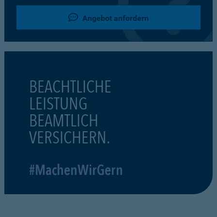
Angebot anfordern
BEACHTLICHE
LEISTUNG
BEAMTLICH
VERSICHERN.
#MachenWirGern