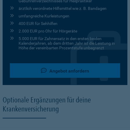
Gebührenverzeichnisses für Heilpraktiker
ärztlich verordnete Hilfsmittel wie z. B. Bandagen
umfangreiche Kurleistungen
400 EUR für Sehhilfen
2.000 EUR pro Ohr für Hörgeräte
5.000 EUR für Zahnersatz in den ersten beiden
Kalenderjahren, ab dem dritten Jahr ist die Leistung in
Höhe der vereinbarten Prozentstufe unbegrenzt
Angebot anfordern
Optionale Ergänzungen für deine
Krankenversicherung