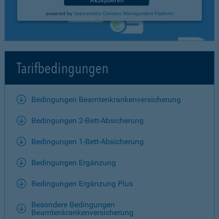
Akzeptieren
powered by
Usercentrics Consent Management Platform
Tarifbedingungen
Bedingungen Beamtenkrankenversicherung
Bedingungen 2-Bett-Absicherung
Bedingungen 1-Bett-Absicherung
Bedingungen Ergänzung
Bedingungen Ergänzung Plus
Besondere Bedingungen
Beamtenkrankenversicherung