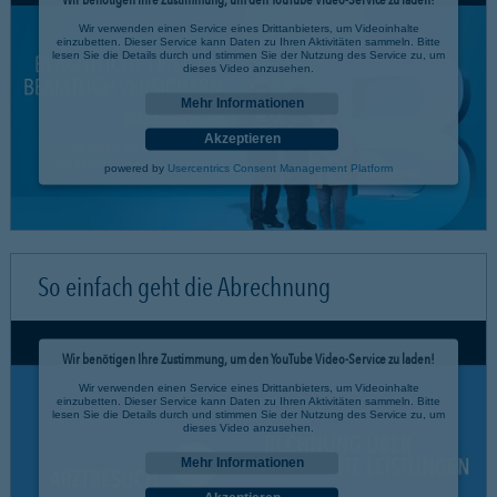
Wir verwenden einen Service eines Drittanbieters, um Videoinhalte
einzubetten. Dieser Service kann Daten zu Ihren Aktivitäten sammeln. Bitte
lesen Sie die Details durch und stimmen Sie der Nutzung des Service zu, um
dieses Video anzusehen.
Mehr Informationen
Akzeptieren
powered by
Usercentrics Consent Management Platform
So einfach geht die Abrechnung
Wir benötigen Ihre Zustimmung, um den YouTube Video-Service zu laden!
Wir verwenden einen Service eines Drittanbieters, um Videoinhalte
einzubetten. Dieser Service kann Daten zu Ihren Aktivitäten sammeln. Bitte
lesen Sie die Details durch und stimmen Sie der Nutzung des Service zu, um
dieses Video anzusehen.
Mehr Informationen