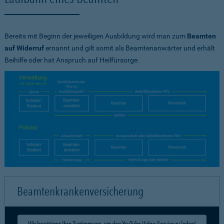
Bereits mit Beginn der jeweiligen Ausbildung wird man zum
Beamten
auf Widerruf
ernannt und gilt somit als Beamtenanwärter und erhält
Beihilfe oder hat Anspruch auf Heilfürsorge.
Beamtenkrankenversicherung
Wir benötigen Ihre Zustimmung, um den YouTube Video-Service zu laden!