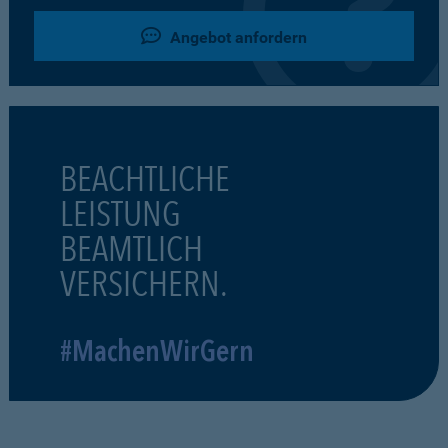
Angebot anfordern
BEACHTLICHE
LEISTUNG
BEAMTLICH
VERSICHERN.
#MachenWirGern