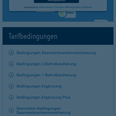
Akzeptieren
powered by
Usercentrics Consent Management Platform
Tarifbedingungen
Bedingungen Beamtenkrankenversicherung
Bedingungen 2-Bett-Absicherung
Bedingungen 1-Bett-Absicherung
Bedingungen Ergänzung
Bedingungen Ergänzung Plus
Besondere Bedingungen
Beamtenkrankenversicherung