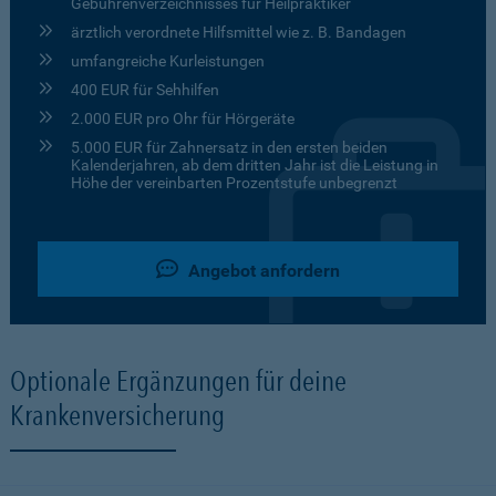
Gebührenverzeichnisses für Heilpraktiker
ärztlich verordnete Hilfsmittel wie z. B. Bandagen
umfangreiche Kurleistungen
400 EUR für Sehhilfen
2.000 EUR pro Ohr für Hörgeräte
5.000 EUR für Zahnersatz in den ersten beiden
Kalenderjahren, ab dem dritten Jahr ist die Leistung in
Höhe der vereinbarten Prozentstufe unbegrenzt
Angebot anfordern
Optionale Ergänzungen für deine
Krankenversicherung