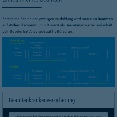
Bereits mit Beginn der jeweiligen Ausbildung wird man zum
Beamten
auf Widerruf
ernannt und gilt somit als Beamtenanwärter und erhält
Beihilfe oder hat Anspruch auf Heilfürsorge.
Beamtenkrankenversicherung
Wir benötigen Ihre Zustimmung, um den YouTube Video-Service zu laden!