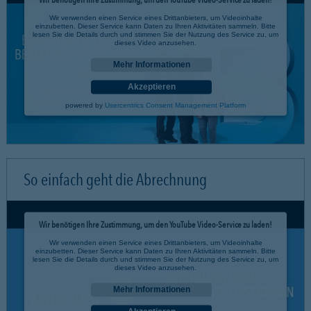
Wir verwenden einen Service eines Drittanbieters, um Videoinhalte
einzubetten. Dieser Service kann Daten zu Ihren Aktivitäten sammeln. Bitte
lesen Sie die Details durch und stimmen Sie der Nutzung des Service zu, um
dieses Video anzusehen.
Mehr Informationen
Akzeptieren
powered by
Usercentrics Consent Management Platform
So einfach geht die Abrechnung
Wir benötigen Ihre Zustimmung, um den YouTube Video-Service zu laden!
Wir verwenden einen Service eines Drittanbieters, um Videoinhalte
einzubetten. Dieser Service kann Daten zu Ihren Aktivitäten sammeln. Bitte
lesen Sie die Details durch und stimmen Sie der Nutzung des Service zu, um
dieses Video anzusehen.
Mehr Informationen