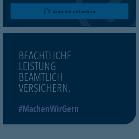
Angebot anfordern
BEACHTLICHE
LEISTUNG
BEAMTLICH
VERSICHERN.
#MachenWirGern