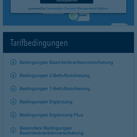
Akzeptieren
powered by
Usercentrics Consent Management Platform
Tarifbedingungen
Bedingungen Beamtenkrankenversicherung
Bedingungen 2-Bett-Absicherung
Bedingungen 1-Bett-Absicherung
Bedingungen Ergänzung
Bedingungen Ergänzung Plus
Besondere Bedingungen
Beamtenkrankenversicherung