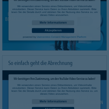
Wir verwenden einen Service eines Drittanbieters, um Videoinhalte
einzubetten. Dieser Service kann Daten zu Ihren Aktivitäten sammeln. Bitte
lesen Sie die Details durch und stimmen Sie der Nutzung des Service zu, um
dieses Video anzusehen.
Mehr Informationen
Akzeptieren
powered by
Usercentrics Consent Management Platform
So einfach geht die Abrechnung
Wir benötigen Ihre Zustimmung, um den YouTube Video-Service zu laden!
Wir verwenden einen Service eines Drittanbieters, um Videoinhalte
einzubetten. Dieser Service kann Daten zu Ihren Aktivitäten sammeln. Bitte
lesen Sie die Details durch und stimmen Sie der Nutzung des Service zu, um
dieses Video anzusehen.
Mehr Informationen