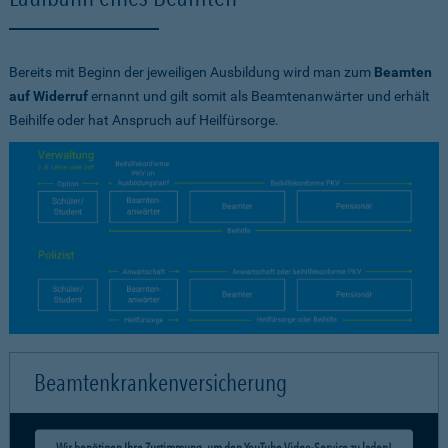
Bereits mit Beginn der jeweiligen Ausbildung wird man zum
Beamten
auf Widerruf
ernannt und gilt somit als Beamtenanwärter und erhält
Beihilfe oder hat Anspruch auf Heilfürsorge.
Beamtenkrankenversicherung
Wir benötigen Ihre Zustimmung, um den YouTube Video-Service zu laden!