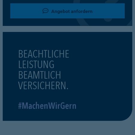
Angebot anfordern
BEACHTLICHE
LEISTUNG
BEAMTLICH
VERSICHERN.
#MachenWirGern