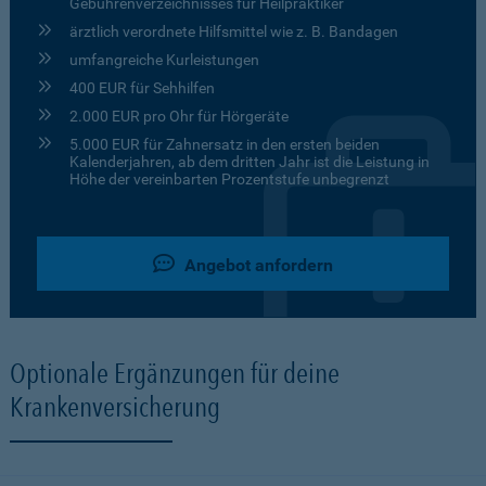
Gebührenverzeichnisses für Heilpraktiker
ärztlich verordnete Hilfsmittel wie z. B. Bandagen
umfangreiche Kurleistungen
400 EUR für Sehhilfen
2.000 EUR pro Ohr für Hörgeräte
5.000 EUR für Zahnersatz in den ersten beiden
Kalenderjahren, ab dem dritten Jahr ist die Leistung in
Höhe der vereinbarten Prozentstufe unbegrenzt
Angebot anfordern
Optionale Ergänzungen für deine
Krankenversicherung