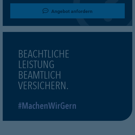
Angebot anfordern
BEACHTLICHE
LEISTUNG
BEAMTLICH
VERSICHERN.
#MachenWirGern