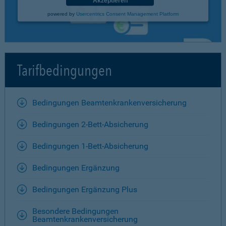
Akzeptieren
powered by
Usercentrics Consent Management Platform
Tarifbedingungen
Bedingungen Beamtenkrankenversicherung
Bedingungen 2-Bett-Absicherung
Bedingungen 1-Bett-Absicherung
Bedingungen Ergänzung
Bedingungen Ergänzung Plus
Besondere Bedingungen
Beamtenkrankenversicherung