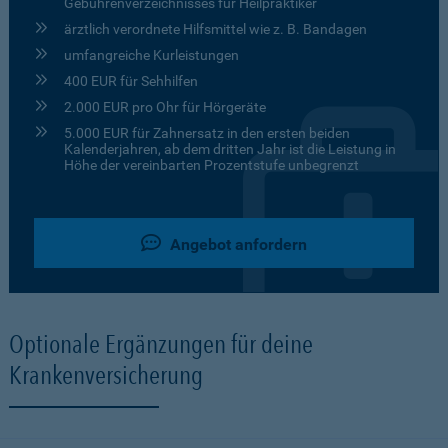
Gebührenverzeichnisses für Heilpraktiker
ärztlich verordnete Hilfsmittel wie z. B. Bandagen
umfangreiche Kurleistungen
400 EUR für Sehhilfen
2.000 EUR pro Ohr für Hörgeräte
5.000 EUR für Zahnersatz in den ersten beiden
Kalenderjahren, ab dem dritten Jahr ist die Leistung in
Höhe der vereinbarten Prozentstufe unbegrenzt
Angebot anfordern
Optionale Ergänzungen für deine
Krankenversicherung