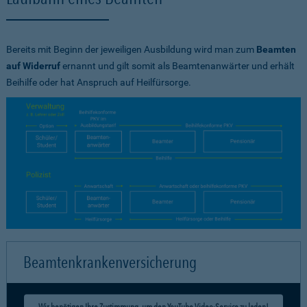
Bereits mit Beginn der jeweiligen Ausbildung wird man zum
Beamten
auf Widerruf
ernannt und gilt somit als Beamtenanwärter und erhält
Beihilfe oder hat Anspruch auf Heilfürsorge.
Beamtenkrankenversicherung
Wir benötigen Ihre Zustimmung, um den YouTube Video-Service zu laden!