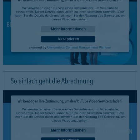
Wir verwenden einen Service eines Drittanbieters, um Videoinhalte
einzubetten. Dieser Service kann Daten zu Ihren Aktivitäten sammeln. Bitte
lesen Sie die Details durch und stimmen Sie der Nutzung des Service zu, um
dieses Video anzusehen.
Mehr Informationen
Akzeptieren
powered by
Usercentrics Consent Management Platform
So einfach geht die Abrechnung
Wir benötigen Ihre Zustimmung, um den YouTube Video-Service zu laden!
Wir verwenden einen Service eines Drittanbieters, um Videoinhalte
einzubetten. Dieser Service kann Daten zu Ihren Aktivitäten sammeln. Bitte
lesen Sie die Details durch und stimmen Sie der Nutzung des Service zu, um
dieses Video anzusehen.
Mehr Informationen