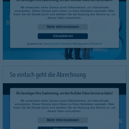
Wir verwenden einen Service eines Drittanbieters, um Videoinhalte
einzubetten. Dieser Service kann Daten zu Ihren Aktivitäten sammeln. Bitte
lesen Sie die Details durch und stimmen Sie der Nutzung des Service zu, um
dieses Video anzusehen.
Mehr Informationen
Akzeptieren
powered by
Usercentrics Consent Management Platform
So einfach geht die Abrechnung
Wir benötigen Ihre Zustimmung, um den YouTube Video-Service zu laden!
Wir verwenden einen Service eines Drittanbieters, um Videoinhalte
einzubetten. Dieser Service kann Daten zu Ihren Aktivitäten sammeln. Bitte
lesen Sie die Details durch und stimmen Sie der Nutzung des Service zu, um
dieses Video anzusehen.
Mehr Informationen