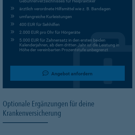
Gebührenverzeichnisses für Heilpraktiker
ärztlich verordnete Hilfsmittel wie z. B. Bandagen
umfangreiche Kurleistungen
400 EUR für Sehhilfen
2.000 EUR pro Ohr für Hörgeräte
5.000 EUR für Zahnersatz in den ersten beiden
Kalenderjahren, ab dem dritten Jahr ist die Leistung in
Höhe der vereinbarten Prozentstufe unbegrenzt
Angebot anfordern
Optionale Ergänzungen für deine
Krankenversicherung