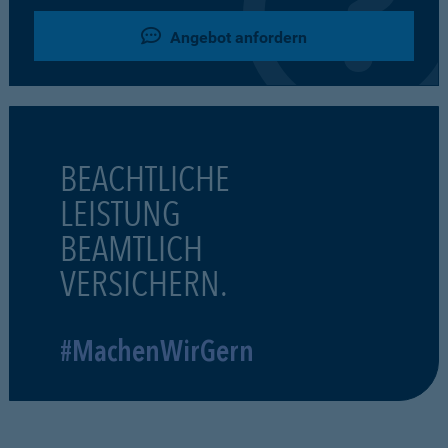
Angebot anfordern
BEACHTLICHE
LEISTUNG
BEAMTLICH
VERSICHERN.
#MachenWirGern