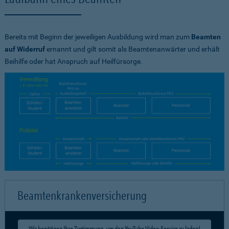
Bereits mit Beginn der jeweiligen Ausbildung wird man zum
Beamten
auf Widerruf
ernannt und gilt somit als Beamtenanwärter und erhält
Beihilfe oder hat Anspruch auf Heilfürsorge.
Beamtenkrankenversicherung
Wir benötigen Ihre Zustimmung, um den YouTube Video-Service zu laden!