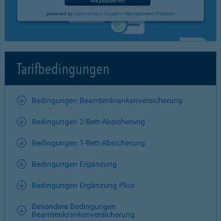
Akzeptieren
powered by
Usercentrics Consent Management Platform
Tarifbedingungen
Bedingungen Beamtenkrankenversicherung
Bedingungen 2-Bett-Absicherung
Bedingungen 1-Bett-Absicherung
Bedingungen Ergänzung
Bedingungen Ergänzung Plus
Besondere Bedingungen
Beamtenkrankenversicherung