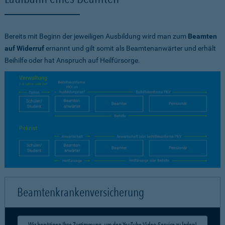
Bereits mit Beginn der jeweiligen Ausbildung wird man zum
Beamten
auf Widerruf
ernannt und gilt somit als Beamtenanwärter und erhält
Beihilfe oder hat Anspruch auf Heilfürsorge.
Beamtenkrankenversicherung
Wir benötigen Ihre Zustimmung, um den YouTube Video-Service zu laden!