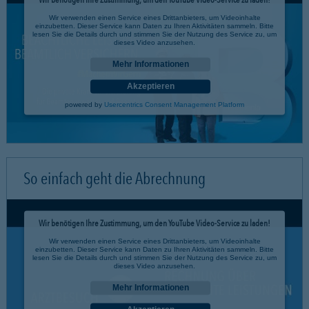
Wir verwenden einen Service eines Drittanbieters, um Videoinhalte
einzubetten. Dieser Service kann Daten zu Ihren Aktivitäten sammeln. Bitte
lesen Sie die Details durch und stimmen Sie der Nutzung des Service zu, um
dieses Video anzusehen.
Mehr Informationen
Akzeptieren
powered by
Usercentrics Consent Management Platform
So einfach geht die Abrechnung
Wir benötigen Ihre Zustimmung, um den YouTube Video-Service zu laden!
Wir verwenden einen Service eines Drittanbieters, um Videoinhalte
einzubetten. Dieser Service kann Daten zu Ihren Aktivitäten sammeln. Bitte
lesen Sie die Details durch und stimmen Sie der Nutzung des Service zu, um
dieses Video anzusehen.
Mehr Informationen