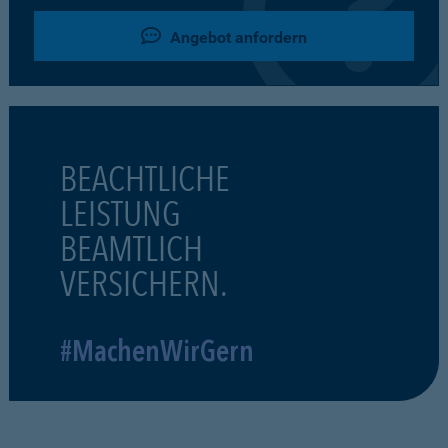
Angebot anfordern
BEACHTLICHE
LEISTUNG
BEAMTLICH
VERSICHERN.
#MachenWirGern