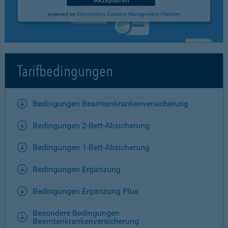
Akzeptieren
powered by
Usercentrics Consent Management Platform
Tarifbedingungen
Bedingungen Beamtenkrankenversicherung
Bedingungen 2-Bett-Absicherung
Bedingungen 1-Bett-Absicherung
Bedingungen Ergänzung
Bedingungen Ergänzung Plus
Besondere Bedingungen
Beamtenkrankenversicherung