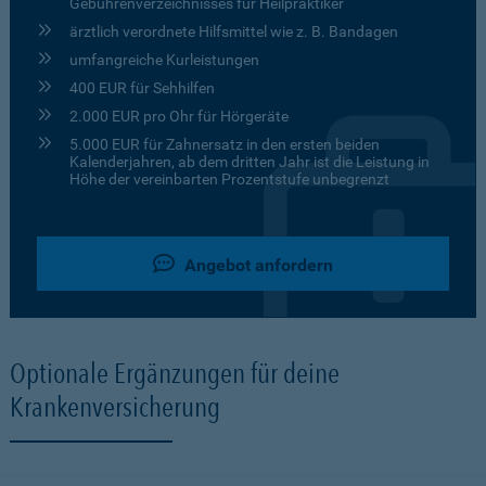
Gebührenverzeichnisses für Heilpraktiker
ärztlich verordnete Hilfsmittel wie z. B. Bandagen
umfangreiche Kurleistungen
400 EUR für Sehhilfen
2.000 EUR pro Ohr für Hörgeräte
5.000 EUR für Zahnersatz in den ersten beiden
Kalenderjahren, ab dem dritten Jahr ist die Leistung in
Höhe der vereinbarten Prozentstufe unbegrenzt
Angebot anfordern
Optionale Ergänzungen für deine
Krankenversicherung