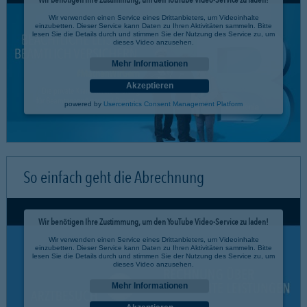
Wir verwenden einen Service eines Drittanbieters, um Videoinhalte
einzubetten. Dieser Service kann Daten zu Ihren Aktivitäten sammeln. Bitte
lesen Sie die Details durch und stimmen Sie der Nutzung des Service zu, um
dieses Video anzusehen.
Mehr Informationen
Akzeptieren
powered by
Usercentrics Consent Management Platform
So einfach geht die Abrechnung
Wir benötigen Ihre Zustimmung, um den YouTube Video-Service zu laden!
Wir verwenden einen Service eines Drittanbieters, um Videoinhalte
einzubetten. Dieser Service kann Daten zu Ihren Aktivitäten sammeln. Bitte
lesen Sie die Details durch und stimmen Sie der Nutzung des Service zu, um
dieses Video anzusehen.
Mehr Informationen