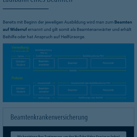
Bereits mit Beginn der jeweiligen Ausbildung wird man zum
Beamten
auf Widerruf
ernannt und gilt somit als Beamtenanwärter und erhält
Beihilfe oder hat Anspruch auf Heilfürsorge.
Beamtenkrankenversicherung
Wir benötigen Ihre Zustimmung, um den YouTube Video-Service zu laden!