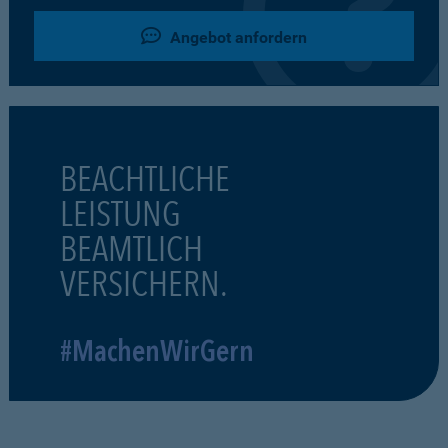
Angebot anfordern
BEACHTLICHE
LEISTUNG
BEAMTLICH
VERSICHERN.
#MachenWirGern