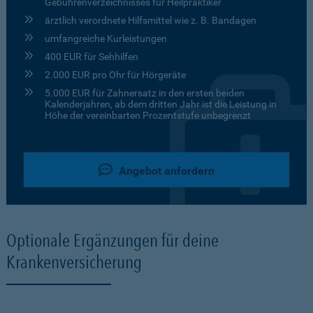
Gebührenverzeichnisses für Heilpraktiker
ärztlich verordnete Hilfsmittel wie z. B. Bandagen
umfangreiche Kurleistungen
400 EUR für Sehhilfen
2.000 EUR pro Ohr für Hörgeräte
5.000 EUR für Zahnersatz in den ersten beiden
Kalenderjahren, ab dem dritten Jahr ist die Leistung in
Höhe der vereinbarten Prozentstufe unbegrenzt
Angebot anfordern
Optionale Ergänzungen für deine
Krankenversicherung