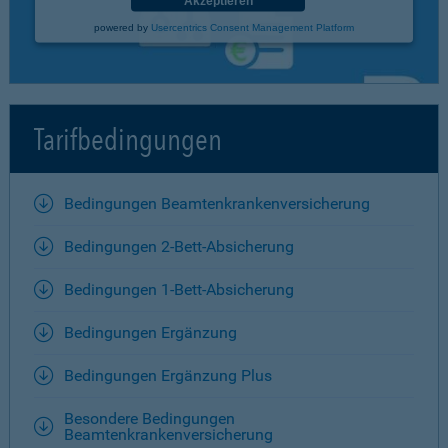
Akzeptieren
powered by
Usercentrics Consent Management Platform
Tarifbedingungen
Bedingungen Beamtenkrankenversicherung
Bedingungen 2-Bett-Absicherung
Bedingungen 1-Bett-Absicherung
Bedingungen Ergänzung
Bedingungen Ergänzung Plus
Besondere Bedingungen
Beamtenkrankenversicherung