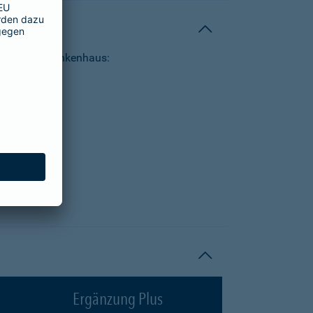
tungen im Krankenhaus:
Ergänzung Plus