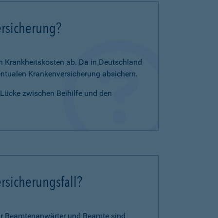
ersicherung?
en Krankheitskosten ab. Da in Deutschland
zentualen Krankenversicherung absichern.
e Lücke zwischen Beihilfe und den
rsicherungsfall?
für Beamtenanwärter und Beamte sind