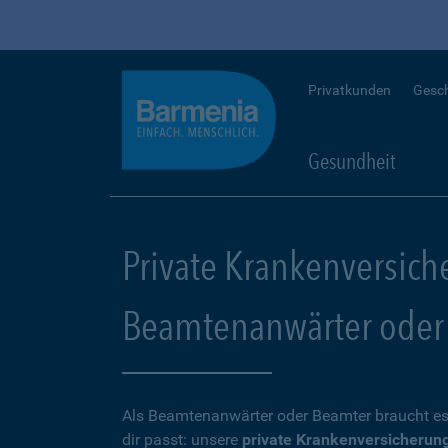
Privatkunden
Gesc
Gesundheit
Private Krankenversich
Beamtenanwärter oder
Als Beamtenanwärter oder Beamter braucht es
dir passt: unsere
private Krankenversicherun