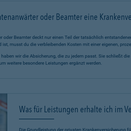
mtenanwärter oder Beamter eine Krankenv
 oder Beamter deckt nur einen Teil der tatsächlich entstanden
d ist, musst du die verbleibenden Kosten mit einer eigenen, pro
haben wir die Absicherung, die zu jedem passt. Sie schließt di
 um weitere besondere Leistungen ergänzt werden.
Was für Leistungen erhalte ich im Ve
Die Grundleistung der privaten Krankenversicherung 