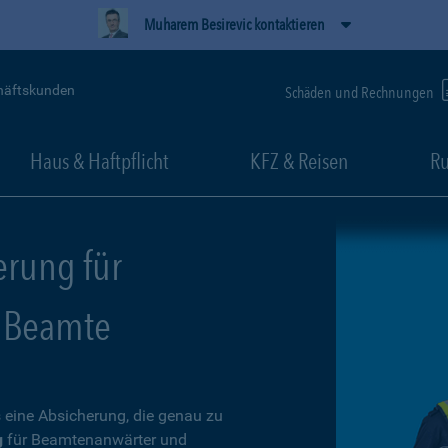
Muharem Besirevic kontaktieren
häftskunden
Schäden und Rechnungen
Haus & Haftpflicht
KFZ & Reisen
Ru
erung für
 Beamte
 eine Absicherung, die genau zu
g
für Beamtenanwärter und