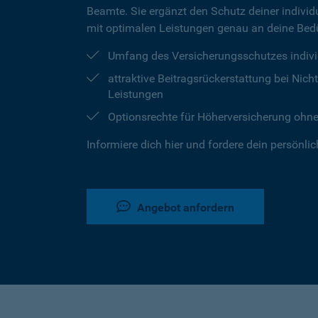
Beamte. Sie ergänzt den Schutz deiner individu
mit optimalen Leistungen genau an deine Bedü
Umfang des Versicherungsschutzes indivi
attraktive Beitragsrückerstattung bei Ni
Leistungen
Optionsrechte für Höherversicherung ohn
Informiere dich hier und fordere dein persönli
Angebot anfordern