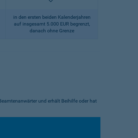
enthalten
in den ersten beiden Kalenderjahren
auf insgesamt 5.000 EUR begrenzt,
danach ohne Grenze
Beamtenanwärter und erhält Beihilfe oder hat