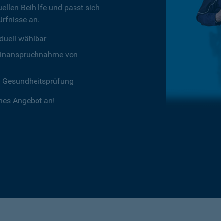
ellen Beihilfe und passt sich
rfnisse an.
duell wählbar
chtinanspruchnahme von
e Gesundheitsprüfung
ches Angebot an!