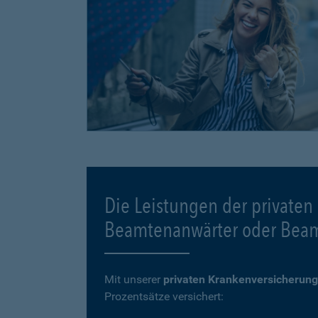
Die Leistungen der privaten
Beamtenanwärter oder Bea
Mit unserer
privaten Krankenversicherung
Prozentsätze versichert: