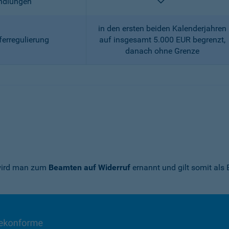
enthalten
andlungen
in den ersten beiden Kalenderjahren
ferregulierung
auf insgesamt 5.000 EUR begrenzt,
danach ohne Grenze
 wird man zum
Beamten auf Widerruf
ernannt und gilt somit als 