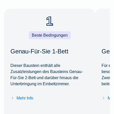
Beste Bedingungen
Genau-Für-Sie 1-Bett
Gena
Dieser Baustein enthält alle
Für ei
Zusatzleistungen des Bausteins Genau-
besond
Für-Sie 2-Bett und darüber hinaus die
Zweibe
Unterbringung im Einbettzimmer.
beitra
Mehr Info
Meh