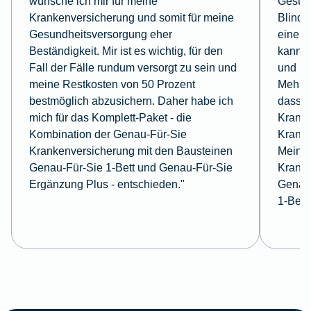
wünsche ich mir für meine
Gesund
Krankenversicherung und somit für meine
Blindd
Gesundheitsversorgung eher
eine E
Beständigkeit. Mir ist es wichtig, für den
kann. 
Fall der Fälle rundum versorgt zu sein und
und la
meine Restkosten von 50 Prozent
Mehrbe
bestmöglich abzusichern. Daher habe ich
dass i
mich für das Komplett-Paket - die
Kranke
Kombination der Genau-Für-Sie
Kranke
Krankenversicherung mit den Bausteinen
Meine 
Genau-Für-Sie 1-Bett und Genau-Für-Sie
Kranke
Ergänzung Plus - entschieden."
Genau-
1-Bett.