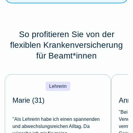
So profitieren Sie von der
flexiblen Krankenversicherung
für Beamt*innen
Lehrerin
Marie (31)
Anna
"Bei m
"Als Lehrerin habe ich einen spannenden
Verwal
und abwechslungsreichen Alltag. Da
vermein