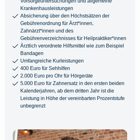
Vorsorgeuntersuchungen und allgemeine
Krankenhausleistungen
Absicherung über den Höchstsätzen der
Gebührenordnung für Ärzt*innen,
Zahnärzt*innen und des
Gebührenverzeichnisses für Heilpraktiker*innen
Ärztlich verordnete Hilfsmittel wie zum Beispiel
Bandagen
Umfangreiche Kurleistungen
400 Euro für Sehhilfen
2.000 Euro pro Ohr für Hörgeräte
5.000 Euro für Zahnersatz in den ersten beiden
Kalenderjahren, ab dem dritten Jahr ist die
Leistung in Höhe der vereinbarten Prozentstufe
unbegrenzt