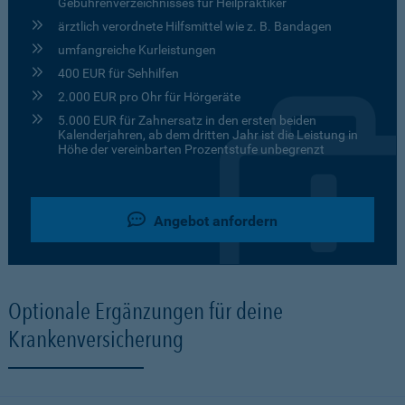
Gebührenverzeichnisses für Heilpraktiker
ärztlich verordnete Hilfsmittel wie z. B. Bandagen
umfangreiche Kurleistungen
400 EUR für Sehhilfen
2.000 EUR pro Ohr für Hörgeräte
5.000 EUR für Zahnersatz in den ersten beiden
Kalenderjahren, ab dem dritten Jahr ist die Leistung in
Höhe der vereinbarten Prozentstufe unbegrenzt
Angebot anfordern
Optionale Ergänzungen für deine
Krankenversicherung