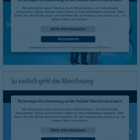
Wir verwenden einen Service eines Drittanbieters, um Videoinhalte
einzubetten. Dieser Service kann Daten zu Ihren Aktivitäten sammeln. Bitte
lesen Sie die Details durch und stimmen Sie der Nutzung des Service zu, um
dieses Video anzusehen.
Mehr Informationen
Akzeptieren
powered by
Usercentrics Consent Management Platform
So einfach geht die Abrechnung
Wir benötigen Ihre Zustimmung, um den YouTube Video-Service zu laden!
Wir verwenden einen Service eines Drittanbieters, um Videoinhalte
einzubetten. Dieser Service kann Daten zu Ihren Aktivitäten sammeln. Bitte
lesen Sie die Details durch und stimmen Sie der Nutzung des Service zu, um
dieses Video anzusehen.
Mehr Informationen