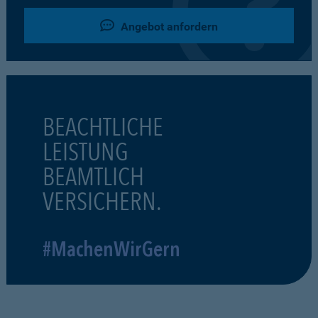
Angebot anfordern
BEACHTLICHE
LEISTUNG
BEAMTLICH
VERSICHERN.
#MachenWirGern