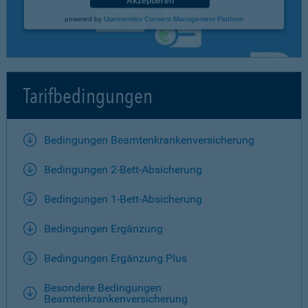
Akzeptieren
powered by
Usercentrics Consent Management Platform
Tarifbedingungen
Bedingungen Beamtenkrankenversicherung
Bedingungen 2-Bett-Absicherung
Bedingungen 1-Bett-Absicherung
Bedingungen Ergänzung
Bedingungen Ergänzung Plus
Besondere Bedingungen
Beamtenkrankenversicherung