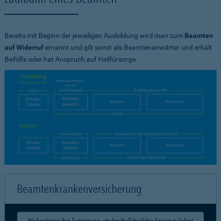
Bereits mit Beginn der jeweiligen Ausbildung wird man zum
Beamten
auf Widerruf
ernannt und gilt somit als Beamtenanwärter und erhält
Beihilfe oder hat Anspruch auf Heilfürsorge.
Beamtenkrankenversicherung
Wir benötigen Ihre Zustimmung, um den YouTube Video-Service zu laden!