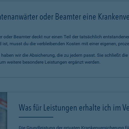
mtenanwärter oder Beamter eine Krankenv
 oder Beamter deckt nur einen Teil der tatsächlich entstanden
d ist, musst du die verbleibenden Kosten mit einer eigenen, pro
haben wir die Absicherung, die zu jedem passt. Sie schließt di
 um weitere besondere Leistungen ergänzt werden.
Was für Leistungen erhalte ich im Ve
Die Grundleistung der privaten Krankenversicherung 