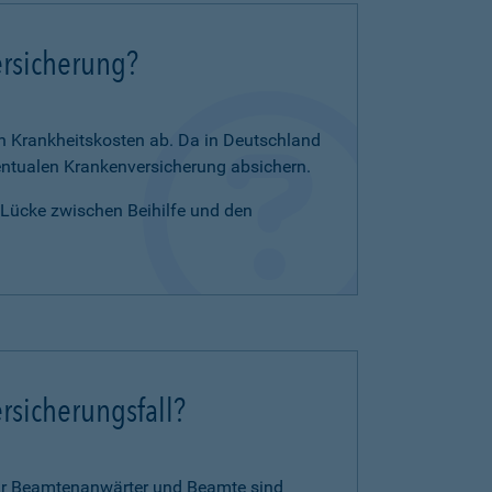
ersicherung?
en Krankheitskosten ab. Da in Deutschland
zentualen Krankenversicherung absichern.
e Lücke zwischen Beihilfe und den
rsicherungsfall?
für Beamtenanwärter und Beamte sind