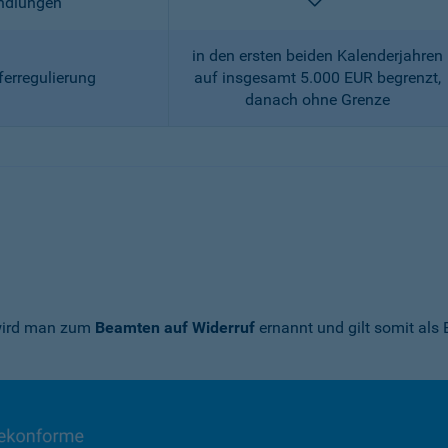
enthalten
andlungen
in den ersten beiden Kalenderjahren
ferregulierung
auf insgesamt 5.000 EUR begrenzt,
danach ohne Grenze
 wird man zum
Beamten auf Widerruf
ernannt und gilt somit als 