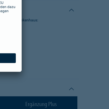
tungen im Krankenhaus:
Ergänzung Plus