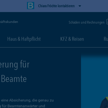
Chiara Fröchte kontaktieren
häftskunden
Schäden und Rechnungen
Haus & Haftpflicht
KFZ & Reisen
Ru
erung für
 Beamte
 eine Absicherung, die genau zu
g
für Beamtenanwärter und