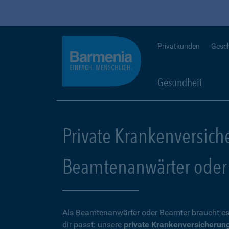
Privatkunden
Gesc
Gesundheit
Private Krankenversich
Beamtenanwärter oder
Als Beamtenanwärter oder Beamter braucht es
dir passt: unsere
private Krankenversicherun