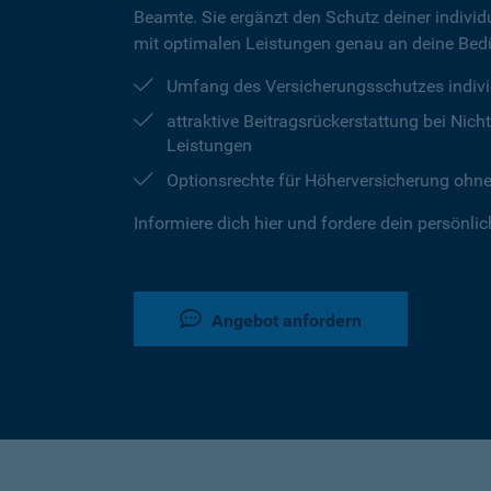
Beamte. Sie ergänzt den Schutz deiner individu
mit optimalen Leistungen genau an deine Bedü
Umfang des Versicherungsschutzes indivi
attraktive Beitragsrückerstattung bei Ni
Leistungen
Optionsrechte für Höherversicherung ohn
Informiere dich hier und fordere dein persönli
Angebot anfordern