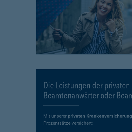
Die Leistungen der privaten
Beamtenanwärter oder Bea
Mit unserer
privaten Krankenversicherung
Prozentsätze versichert: