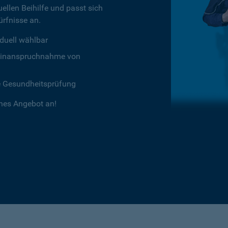
ellen Beihilfe und passt sich
rfnisse an.
duell wählbar
chtinanspruchnahme von
e Gesundheitsprüfung
ches Angebot an!