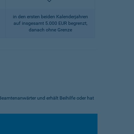
enthalten
in den ersten beiden Kalenderjahren
auf insgesamt 5.000 EUR begrenzt,
danach ohne Grenze
Beamtenanwärter und erhält Beihilfe oder hat