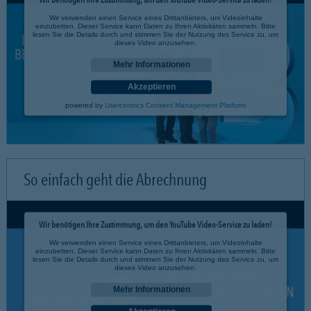
Wir verwenden einen Service eines Drittanbieters, um Videoinhalte
einzubetten. Dieser Service kann Daten zu Ihren Aktivitäten sammeln. Bitte
lesen Sie die Details durch und stimmen Sie der Nutzung des Service zu, um
dieses Video anzusehen.
Mehr Informationen
Akzeptieren
powered by
Usercentrics Consent Management Platform
So einfach geht die Abrechnung
Wir benötigen Ihre Zustimmung, um den YouTube Video-Service zu laden!
Wir verwenden einen Service eines Drittanbieters, um Videoinhalte
einzubetten. Dieser Service kann Daten zu Ihren Aktivitäten sammeln. Bitte
lesen Sie die Details durch und stimmen Sie der Nutzung des Service zu, um
dieses Video anzusehen.
Mehr Informationen