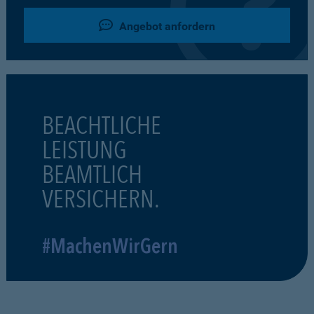
Angebot anfordern
BEACHTLICHE
LEISTUNG
BEAMTLICH
VERSICHERN.
#MachenWirGern