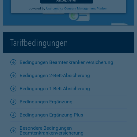
Akzeptieren
powered by
Usercentrics Consent Management Platform
Tarifbedingungen
Bedingungen Beamtenkrankenversicherung
Bedingungen 2-Bett-Absicherung
Bedingungen 1-Bett-Absicherung
Bedingungen Ergänzung
Bedingungen Ergänzung Plus
Besondere Bedingungen
Beamtenkrankenversicherung