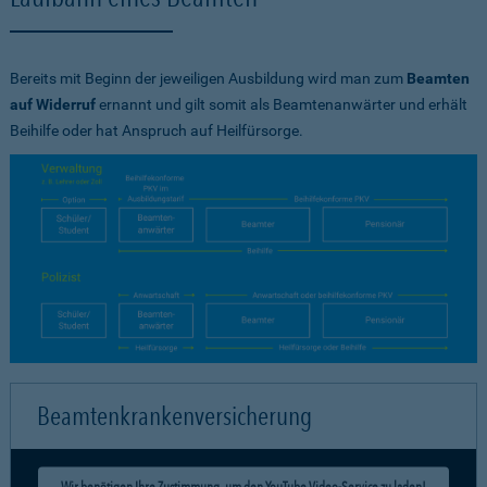
Bereits mit Beginn der jeweiligen Ausbildung wird man zum
Beamten
auf Widerruf
ernannt und gilt somit als Beamtenanwärter und erhält
Beihilfe oder hat Anspruch auf Heilfürsorge.
Beamtenkrankenversicherung
Wir benötigen Ihre Zustimmung, um den YouTube Video-Service zu laden!