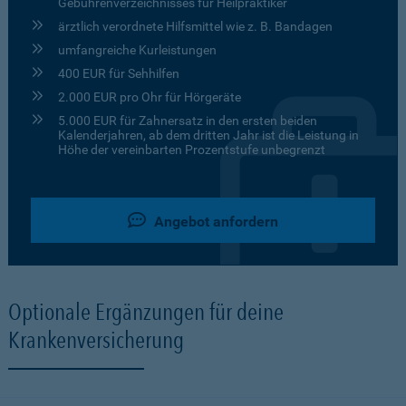
Gebührenverzeichnisses für Heilpraktiker
ärztlich verordnete Hilfsmittel wie z. B. Bandagen
umfangreiche Kurleistungen
400 EUR für Sehhilfen
2.000 EUR pro Ohr für Hörgeräte
5.000 EUR für Zahnersatz in den ersten beiden
Kalenderjahren, ab dem dritten Jahr ist die Leistung in
Höhe der vereinbarten Prozentstufe unbegrenzt
Angebot anfordern
Optionale Ergänzungen für deine
Krankenversicherung