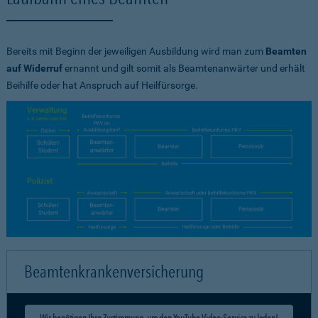
Bereits mit Beginn der jeweiligen Ausbildung wird man zum
Beamten
auf Widerruf
ernannt und gilt somit als Beamtenanwärter und erhält
Beihilfe oder hat Anspruch auf Heilfürsorge.
Beamtenkrankenversicherung
Wir benötigen Ihre Zustimmung, um den YouTube Video-Service zu laden!