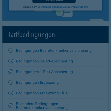
Akzeptieren
powered by
Usercentrics Consent Management Platform
Tarifbedingungen
Bedingungen Beamtenkrankenversicherung
Bedingungen 2-Bett-Absicherung
Bedingungen 1-Bett-Absicherung
Bedingungen Ergänzung
Bedingungen Ergänzung Plus
Besondere Bedingungen
Beamtenkrankenversicherung