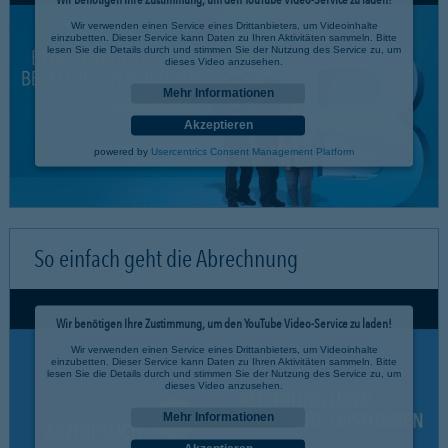
Wir verwenden einen Service eines Drittanbieters, um Videoinhalte
einzubetten. Dieser Service kann Daten zu Ihren Aktivitäten sammeln. Bitte
lesen Sie die Details durch und stimmen Sie der Nutzung des Service zu, um
dieses Video anzusehen.
Mehr Informationen
Akzeptieren
powered by
Usercentrics Consent Management Platform
So einfach geht die Abrechnung
Wir benötigen Ihre Zustimmung, um den YouTube Video-Service zu laden!
Wir verwenden einen Service eines Drittanbieters, um Videoinhalte
einzubetten. Dieser Service kann Daten zu Ihren Aktivitäten sammeln. Bitte
lesen Sie die Details durch und stimmen Sie der Nutzung des Service zu, um
dieses Video anzusehen.
Mehr Informationen