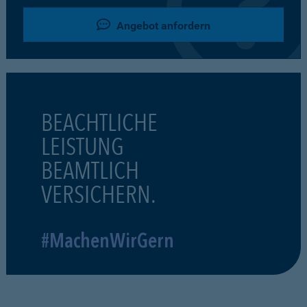
Angebot anfordern
BEACHTLICHE
LEISTUNG
BEAMTLICH
VERSICHERN.
#MachenWirGern