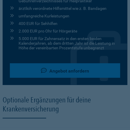
Gebührenverzeichnisses für Heilpraktiker
ärztlich verordnete Hilfsmittel wie z. B. Bandagen
umfangreiche Kurleistungen
400 EUR für Sehhilfen
2.000 EUR pro Ohr für Hörgeräte
5.000 EUR für Zahnersatz in den ersten beiden
Kalenderjahren, ab dem dritten Jahr ist die Leistung in
Höhe der vereinbarten Prozentstufe unbegrenzt
Angebot anfordern
Optionale Ergänzungen für deine
Krankenversicherung