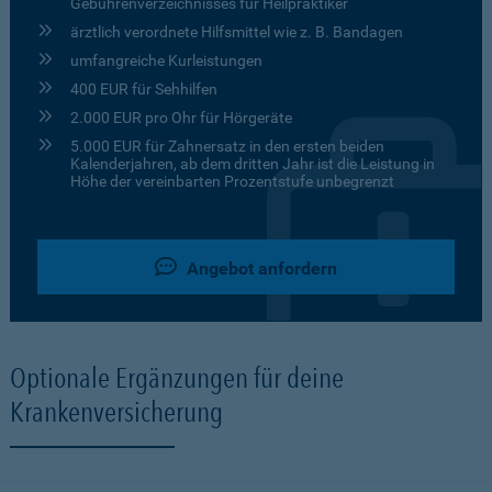
Gebührenverzeichnisses für Heilpraktiker
ärztlich verordnete Hilfsmittel wie z. B. Bandagen
umfangreiche Kurleistungen
400 EUR für Sehhilfen
2.000 EUR pro Ohr für Hörgeräte
5.000 EUR für Zahnersatz in den ersten beiden
Kalenderjahren, ab dem dritten Jahr ist die Leistung in
Höhe der vereinbarten Prozentstufe unbegrenzt
Angebot anfordern
Optionale Ergänzungen für deine
Krankenversicherung