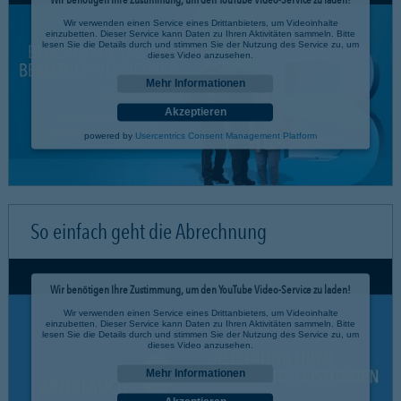
Wir verwenden einen Service eines Drittanbieters, um Videoinhalte
einzubetten. Dieser Service kann Daten zu Ihren Aktivitäten sammeln. Bitte
lesen Sie die Details durch und stimmen Sie der Nutzung des Service zu, um
dieses Video anzusehen.
Mehr Informationen
Akzeptieren
powered by
Usercentrics Consent Management Platform
So einfach geht die Abrechnung
Wir benötigen Ihre Zustimmung, um den YouTube Video-Service zu laden!
Wir verwenden einen Service eines Drittanbieters, um Videoinhalte
einzubetten. Dieser Service kann Daten zu Ihren Aktivitäten sammeln. Bitte
lesen Sie die Details durch und stimmen Sie der Nutzung des Service zu, um
dieses Video anzusehen.
Mehr Informationen