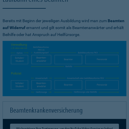
Bereits mit Beginn der jeweiligen Ausbildung wird man zum
Beamten
auf Widerruf
ernannt und gilt somit als Beamtenanwärter und erhält
Beihilfe oder hat Anspruch auf Heilfürsorge.
Beamtenkrankenversicherung
Wir benötigen Ihre Zustimmung, um den YouTube Video-Service zu laden!