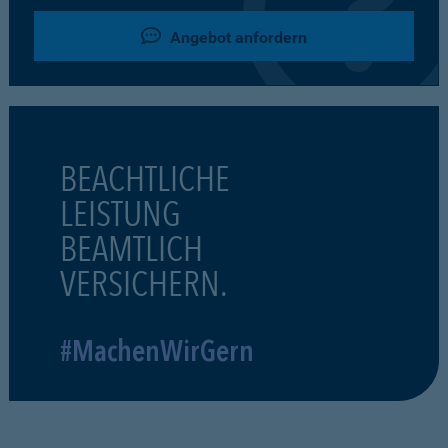
Angebot anfordern
BEACHTLICHE
LEISTUNG
BEAMTLICH
VERSICHERN.
#MachenWirGern