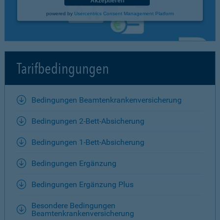
Akzeptieren
powered by
Usercentrics Consent Management Platform
Tarifbedingungen
Bedingungen Beamtenkrankenversicherung
Bedingungen 2-Bett-Absicherung
Bedingungen 1-Bett-Absicherung
Bedingungen Ergänzung
Bedingungen Ergänzung Plus
Besondere Bedingungen
Beamtenkrankenversicherung