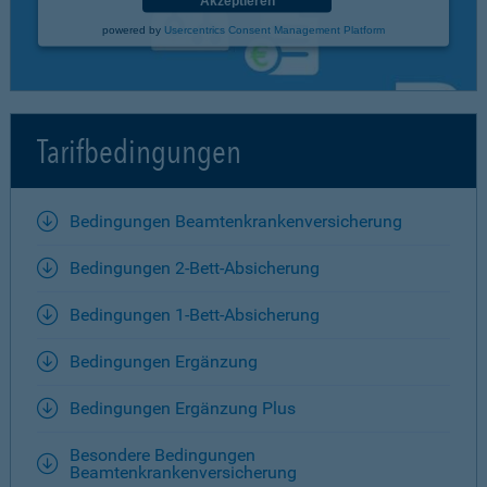
Akzeptieren
powered by
Usercentrics Consent Management Platform
Tarifbedingungen
Bedingungen Beamtenkrankenversicherung
Bedingungen 2-Bett-Absicherung
Bedingungen 1-Bett-Absicherung
Bedingungen Ergänzung
Bedingungen Ergänzung Plus
Besondere Bedingungen
Beamtenkrankenversicherung