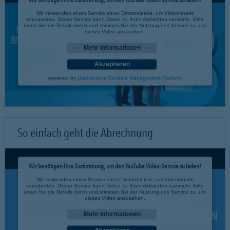
Wir verwenden einen Service eines Drittanbieters, um Videoinhalte
einzubetten. Dieser Service kann Daten zu Ihren Aktivitäten sammeln. Bitte
lesen Sie die Details durch und stimmen Sie der Nutzung des Service zu, um
dieses Video anzusehen.
Mehr Informationen
Akzeptieren
powered by
Usercentrics Consent Management Platform
So einfach geht die Abrechnung
Wir benötigen Ihre Zustimmung, um den YouTube Video-Service zu laden!
Wir verwenden einen Service eines Drittanbieters, um Videoinhalte
einzubetten. Dieser Service kann Daten zu Ihren Aktivitäten sammeln. Bitte
lesen Sie die Details durch und stimmen Sie der Nutzung des Service zu, um
dieses Video anzusehen.
Mehr Informationen