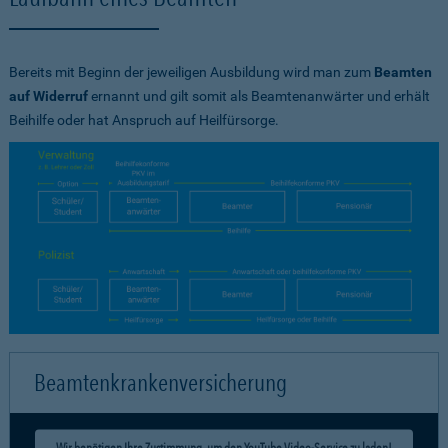
Bereits mit Beginn der jeweiligen Ausbildung wird man zum
Beamten
auf Widerruf
ernannt und gilt somit als Beamtenanwärter und erhält
Beihilfe oder hat Anspruch auf Heilfürsorge.
Beamtenkrankenversicherung
Wir benötigen Ihre Zustimmung, um den YouTube Video-Service zu laden!