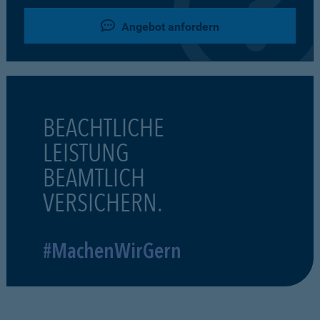
Angebot anfordern
BEACHTLICHE
LEISTUNG
BEAMTLICH
VERSICHERN.
#MachenWirGern