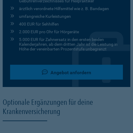
Gebührenverzeichnisses für Heilpraktiker
ärztlich verordnete Hilfsmittel wie z. B. Bandagen
umfangreiche Kurleistungen
400 EUR für Sehhilfen
2.000 EUR pro Ohr für Hörgeräte
5.000 EUR für Zahnersatz in den ersten beiden
Kalenderjahren, ab dem dritten Jahr ist die Leistung in
Höhe der vereinbarten Prozentstufe unbegrenzt
Angebot anfordern
Optionale Ergänzungen für deine
Krankenversicherung