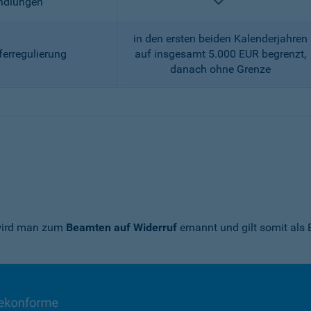
enthalten
andlungen
in den ersten beiden Kalenderjahren
ferregulierung
auf insgesamt 5.000 EUR begrenzt,
danach ohne Grenze
 wird man zum
Beamten auf Widerruf
ernannt und gilt somit als 