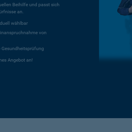
ellen Beihilfe und passt sich
rfnisse an.
duell wählbar
chtinanspruchnahme von
e Gesundheitsprüfung
ches Angebot an!