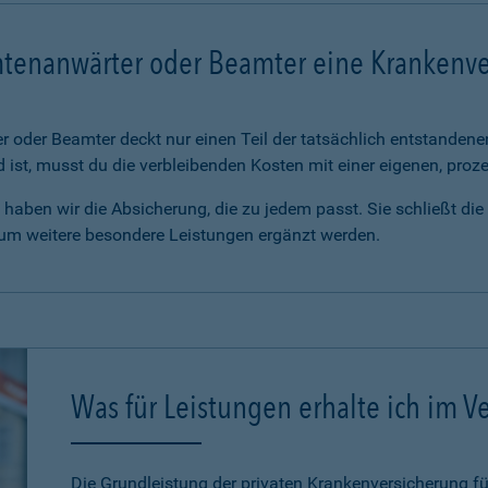
mtenanwärter oder Beamter eine Krankenv
 oder Beamter deckt nur einen Teil der tatsächlich entstanden
d ist, musst du die verbleibenden Kosten mit einer eigenen, pro
haben wir die Absicherung, die zu jedem passt. Sie schließt di
 um weitere besondere Leistungen ergänzt werden.
Was für Leistungen erhalte ich im Ve
Die Grundleistung der privaten Krankenversicherung 