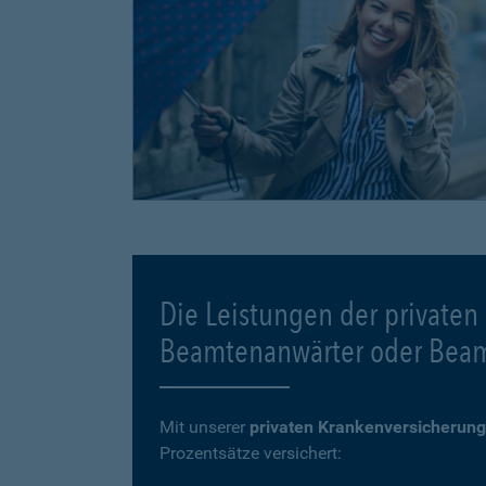
Die Leistungen der privaten
Beamtenanwärter oder Bea
Mit unserer
privaten Krankenversicherung
Prozentsätze versichert: