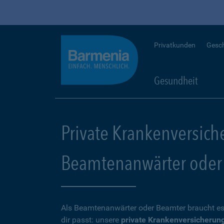
Privatkunden
Gesc
Gesundheit
Private Krankenversich
Beamtenanwärter oder
Als Beamtenanwärter oder Beamter braucht es
dir passt: unsere
private Krankenversicherun