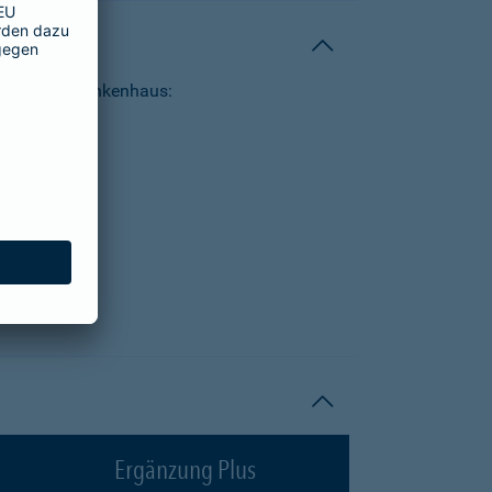
tungen im Krankenhaus:
Ergänzung Plus