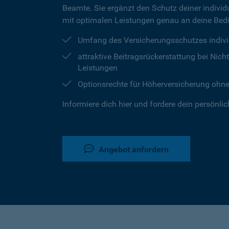
Beamte. Sie ergänzt den Schutz deiner individu
mit optimalen Leistungen genau an deine Bedü
Umfang des Versicherungsschutzes indivi
attraktive Beitragsrückerstattung bei Ni
Leistungen
Optionsrechte für Höherversicherung ohn
Informiere dich hier und fordere dein persönli
Angebot anfordern