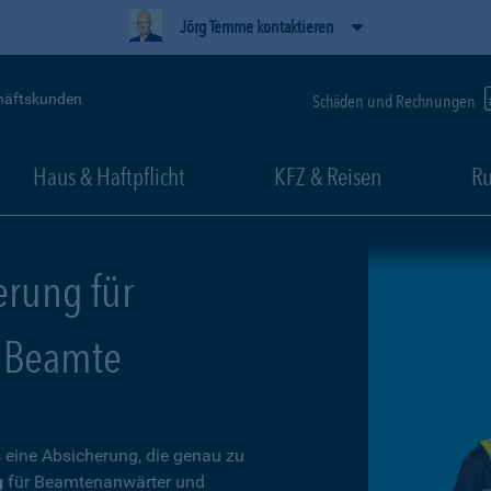
Jörg Temme kontaktieren
häftskunden
Schäden und Rechnungen
Haus & Haftpflicht
KFZ & Reisen
Ru
erung für
 Beamte
 eine Absicherung, die genau zu
g
für Beamtenanwärter und