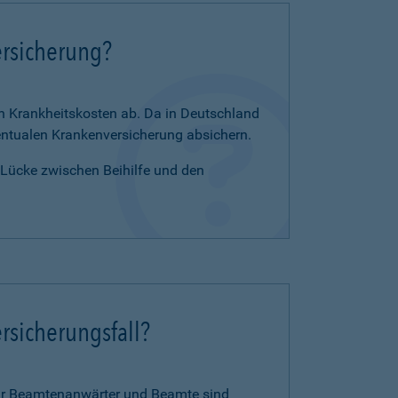
ersicherung?
en Krankheitskosten ab. Da in Deutschland
zentualen Krankenversicherung absichern.
e Lücke zwischen Beihilfe und den
rsicherungsfall?
für Beamtenanwärter und Beamte sind