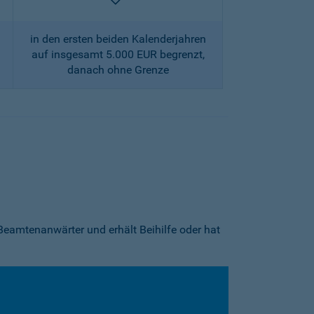
enthalten
in den ersten beiden Kalenderjahren
auf insgesamt 5.000 EUR begrenzt,
danach ohne Grenze
Beamtenanwärter und erhält Beihilfe oder hat