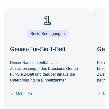
Beste Bedingungen
Genau-Für-Sie 1-Bett
Gena
Dieser Baustein enthält alle
Für ei
Zusatzleistungen des Bausteins Genau-
besond
Für-Sie 2-Bett und darüber hinaus die
Zweibe
Unterbringung im Einbettzimmer.
beitra
Mehr Info
Meh