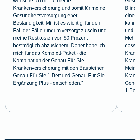
wünsche ich mir für meine
Gesund
Krankenversicherung und somit für meine
Blindd
Gesundheitsversorgung eher
eine E
Beständigkeit. Mir ist es wichtig, für den
kann. 
Fall der Fälle rundum versorgt zu sein und
und la
meine Restkosten von 50 Prozent
Mehrbe
bestmöglich abzusichern. Daher habe ich
dass i
mich für das Komplett-Paket - die
Kranke
Kombination der Genau-Für-Sie
Kranke
Krankenversicherung mit den Bausteinen
Meine 
Genau-Für-Sie 1-Bett und Genau-Für-Sie
Kranke
Ergänzung Plus - entschieden."
Genau-
1-Bett.