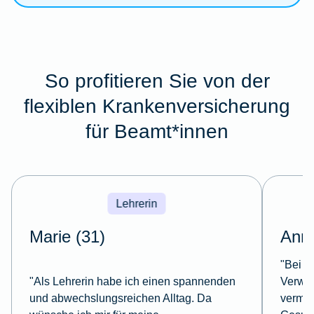
So profitieren Sie von der
flexiblen Krankenversicherung
für Beamt*innen
Lehrerin
Marie (31)
Anna
"Bei m
"Als Lehrerin habe ich einen spannenden
Verwal
und abwechslungsreichen Alltag. Da
vermein