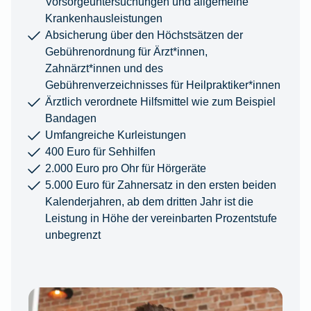
Vorsorgeuntersuchungen und allgemeine
Krankenhausleistungen
Absicherung über den Höchstsätzen der
Gebührenordnung für Ärzt*innen,
Zahnärzt*innen und des
Gebührenverzeichnisses für Heilpraktiker*innen
Ärztlich verordnete Hilfsmittel wie zum Beispiel
Bandagen
Umfangreiche Kurleistungen
400 Euro für Sehhilfen
2.000 Euro pro Ohr für Hörgeräte
5.000 Euro für Zahnersatz in den ersten beiden
Kalenderjahren, ab dem dritten Jahr ist die
Leistung in Höhe der vereinbarten Prozentstufe
unbegrenzt