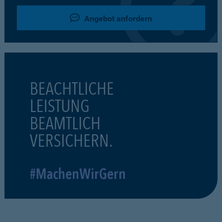
Angebot anfordern
BEACHTLICHE
LEISTUNG
BEAMTLICH
VERSICHERN.
#MachenWirGern