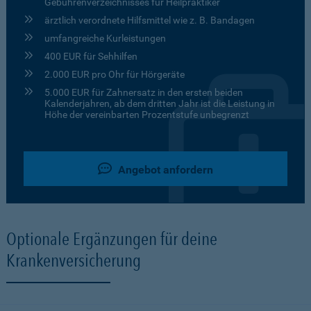
Gebührenverzeichnisses für Heilpraktiker
ärztlich verordnete Hilfsmittel wie z. B. Bandagen
umfangreiche Kurleistungen
400 EUR für Sehhilfen
2.000 EUR pro Ohr für Hörgeräte
5.000 EUR für Zahnersatz in den ersten beiden
Kalenderjahren, ab dem dritten Jahr ist die Leistung in
Höhe der vereinbarten Prozentstufe unbegrenzt
Angebot anfordern
Optionale Ergänzungen für deine
Krankenversicherung