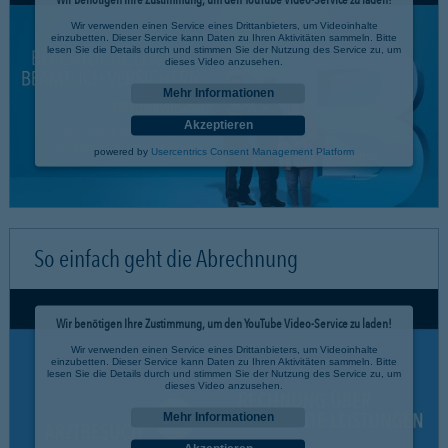
Wir verwenden einen Service eines Drittanbieters, um Videoinhalte
einzubetten. Dieser Service kann Daten zu Ihren Aktivitäten sammeln. Bitte
lesen Sie die Details durch und stimmen Sie der Nutzung des Service zu, um
dieses Video anzusehen.
Mehr Informationen
Akzeptieren
powered by
Usercentrics Consent Management Platform
So einfach geht die Abrechnung
Wir benötigen Ihre Zustimmung, um den YouTube Video-Service zu laden!
Wir verwenden einen Service eines Drittanbieters, um Videoinhalte
einzubetten. Dieser Service kann Daten zu Ihren Aktivitäten sammeln. Bitte
lesen Sie die Details durch und stimmen Sie der Nutzung des Service zu, um
dieses Video anzusehen.
Mehr Informationen