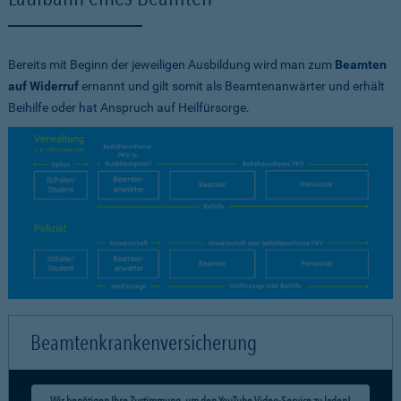
Bereits mit Beginn der jeweiligen Ausbildung wird man zum
Beamten
auf Widerruf
ernannt und gilt somit als Beamtenanwärter und erhält
Beihilfe oder hat Anspruch auf Heilfürsorge.
Beamtenkrankenversicherung
Wir benötigen Ihre Zustimmung, um den YouTube Video-Service zu laden!