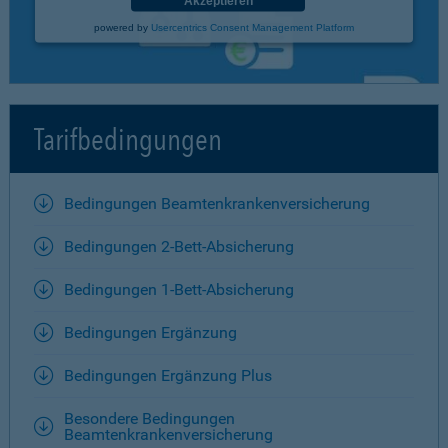
Akzeptieren
powered by
Usercentrics Consent Management Platform
Tarifbedingungen
Bedingungen Beamtenkrankenversicherung
Bedingungen 2-Bett-Absicherung
Bedingungen 1-Bett-Absicherung
Bedingungen Ergänzung
Bedingungen Ergänzung Plus
Besondere Bedingungen
Beamtenkrankenversicherung