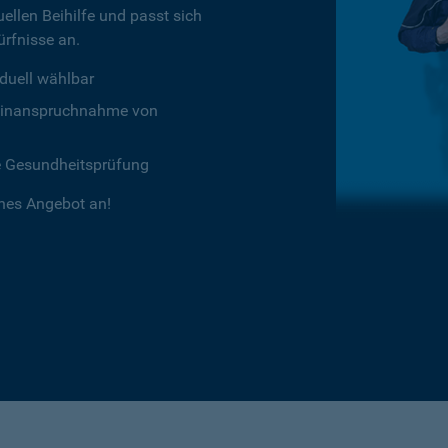
ellen Beihilfe und passt sich
rfnisse an.
duell wählbar
chtinanspruchnahme von
e Gesundheitsprüfung
ches Angebot an!