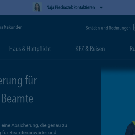
Naja Piechaczek kontaktieren
häftskunden
Schäden und Rechnungen
Haus & Haftpflicht
KFZ & Reisen
Ru
erung für
 Beamte
 eine Absicherung, die genau zu
g
für Beamtenanwärter und