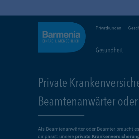
Privatkunden
Gesc
Gesundheit
Private Krankenversich
Beamtenanwärter oder
Als Beamtenanwärter oder Beamter braucht es
dir passt: unsere
private Krankenversicherun