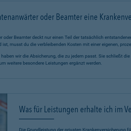
mtenanwärter oder Beamter eine Krankenv
 oder Beamter deckt nur einen Teil der tatsächlich entstanden
d ist, musst du die verbleibenden Kosten mit einer eigenen, pro
haben wir die Absicherung, die zu jedem passt. Sie schließt di
 um weitere besondere Leistungen ergänzt werden.
Was für Leistungen erhalte ich im Ve
Die Grundleistung der privaten Krankenversicherung 