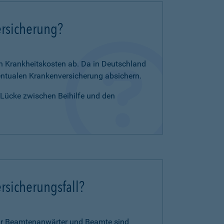
ersicherung?
en Krankheitskosten ab. Da in Deutschland
zentualen Krankenversicherung absichern.
e Lücke zwischen Beihilfe und den
rsicherungsfall?
für Beamtenanwärter und Beamte sind