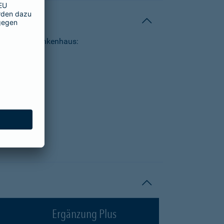
tungen im Krankenhaus:
Ergänzung Plus