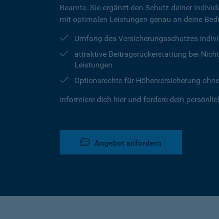
Beamte. Sie ergänzt den Schutz deiner individu
mit optimalen Leistungen genau an deine Bedü
Umfang des Versicherungsschutzes indivi
attraktive Beitragsrückerstattung bei Ni
Leistungen
Optionsrechte für Höherversicherung ohn
Informiere dich hier und fordere dein persönli
Angebot anfordern