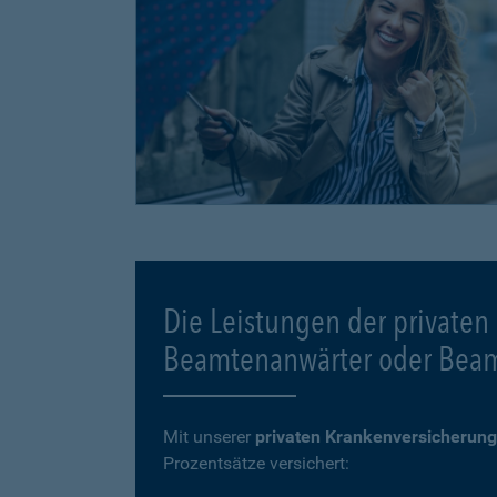
Die Leistungen der privaten
Beamtenanwärter oder Bea
Mit unserer
privaten Krankenversicherung
Prozentsätze versichert: