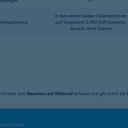
enthalten
andlungen
in den ersten beiden Kalenderjahren
ferregulierung
auf insgesamt 5.000 EUR begrenzt,
danach ohne Grenze
 wird man zum
Beamten auf Widerruf
ernannt und gilt somit als 