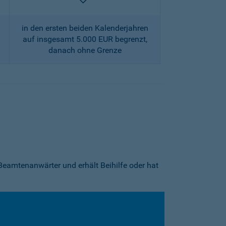
enthalten
in den ersten beiden Kalenderjahren
auf insgesamt 5.000 EUR begrenzt,
danach ohne Grenze
Beamtenanwärter und erhält Beihilfe oder hat