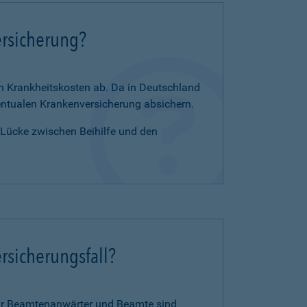
ersicherung?
en Krankheitskosten ab. Da in Deutschland
zentualen Krankenversicherung absichern.
e Lücke zwischen Beihilfe und den
rsicherungsfall?
für Beamtenanwärter und Beamte sind