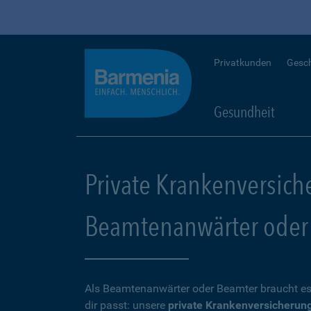
Privatkunden
Gesc
Gesundheit
Private Krankenversich
Beamtenanwärter oder
Als Beamtenanwärter oder Beamter braucht es
dir passt: unsere
private Krankenversicherun