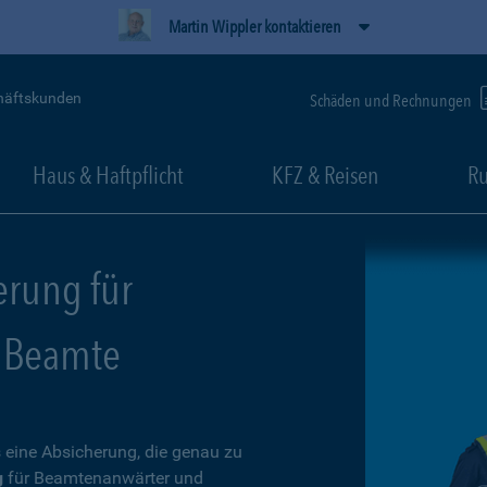
Martin Wippler kontaktieren
häftskunden
Schäden und Rechnungen
Haus & Haftpflicht
KFZ & Reisen
Ru
erung für
 Beamte
 eine Absicherung, die genau zu
g
für Beamtenanwärter und