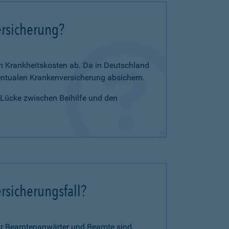
ersicherung?
en Krankheitskosten ab. Da in Deutschland
zentualen Krankenversicherung absichern.
e Lücke zwischen Beihilfe und den
rsicherungsfall?
für Beamtenanwärter und Beamte sind