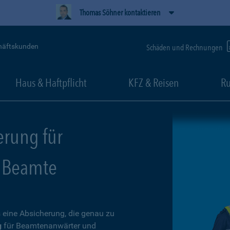
Thomas Söhner kontaktieren
häftskunden
Schäden und Rechnungen
Haus & Haftpflicht
KFZ & Reisen
Ru
erung für
 Beamte
 eine Absicherung, die genau zu
g
für Beamtenanwärter und