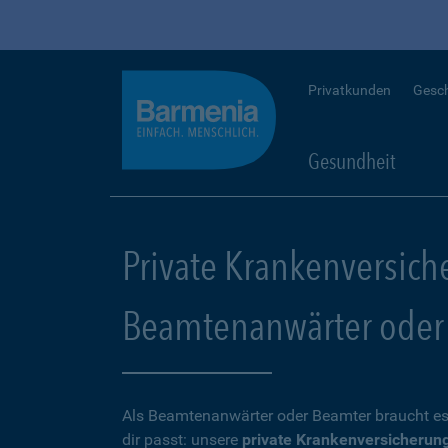
Privatkunden
Gesc
Gesundheit
Private Krankenversich
Beamtenanwärter oder
Als Beamtenanwärter oder Beamter braucht es
dir passt: unsere
private Krankenversicherun