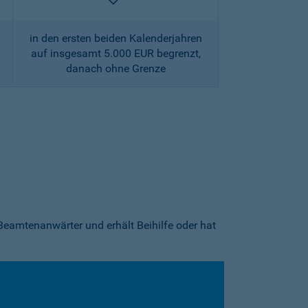
enthalten
in den ersten beiden Kalenderjahren
auf insgesamt 5.000 EUR begrenzt,
danach ohne Grenze
Beamtenanwärter und erhält Beihilfe oder hat