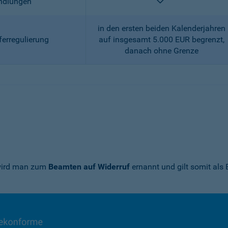
enthalten
andlungen
in den ersten beiden Kalenderjahren
ferregulierung
auf insgesamt 5.000 EUR begrenzt,
danach ohne Grenze
 wird man zum
Beamten auf Widerruf
ernannt und gilt somit als 