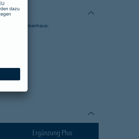
tungen im Krankenhaus:
Ergänzung Plus