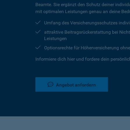
Beamte. Sie ergänzt den Schutz deiner individu
mit optimalen Leistungen genau an deine Bedü
Umfang des Versicherungsschutzes indivi
attraktive Beitragsrückerstattung bei Ni
Leistungen
Optionsrechte für Höherversicherung ohn
Informiere dich hier und fordere dein persönli
Angebot anfordern