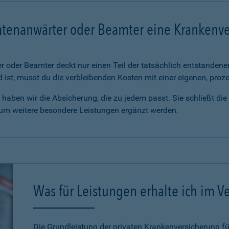
mtenanwärter oder Beamter eine Krankenv
 oder Beamter deckt nur einen Teil der tatsächlich entstanden
d ist, musst du die verbleibenden Kosten mit einer eigenen, pro
haben wir die Absicherung, die zu jedem passt. Sie schließt di
 um weitere besondere Leistungen ergänzt werden.
Was für Leistungen erhalte ich im Ve
Die Grundleistung der privaten Krankenversicherung 