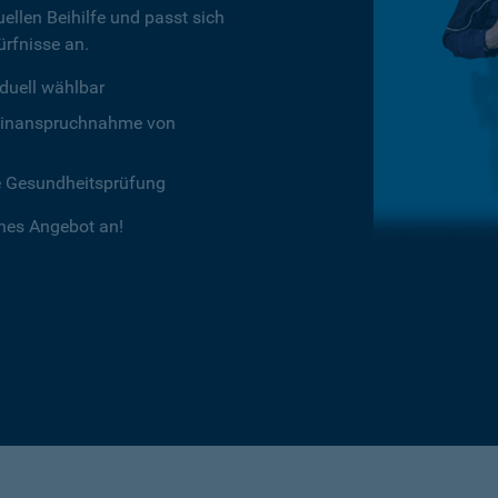
ellen Beihilfe und passt sich
rfnisse an.
duell wählbar
chtinanspruchnahme von
e Gesundheitsprüfung
ches Angebot an!