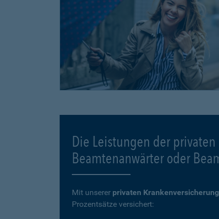
Die Leistungen der privaten
Beamtenanwärter oder Bea
Mit unserer
privaten Krankenversicherung
Prozentsätze versichert: