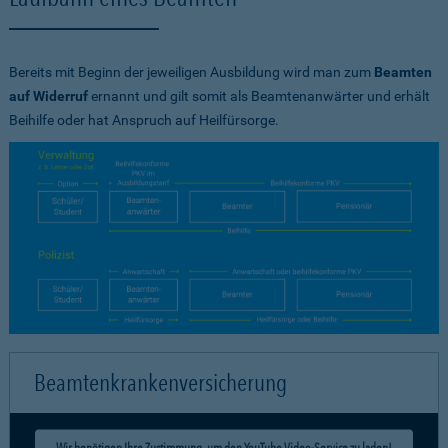
Bereits mit Beginn der jeweiligen Ausbildung wird man zum
Beamten
auf Widerruf
ernannt und gilt somit als Beamtenanwärter und erhält
Beihilfe oder hat Anspruch auf Heilfürsorge.
Beamtenkrankenversicherung
Wir benötigen Ihre Zustimmung, um den YouTube Video-Service zu laden!