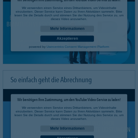
Wir verwenden einen Service eines Drittanbieters, um Videoinhalte
einzubetten. Dieser Service kann Daten zu Ihren Aktivitäten sammeln. Bitte
lesen Sie die Details durch und stimmen Sie der Nutzung des Service zu, um
dieses Video anzusehen.
Mehr Informationen
Akzeptieren
powered by
Usercentrics Consent Management Platform
So einfach geht die Abrechnung
Wir benötigen Ihre Zustimmung, um den YouTube Video-Service zu laden!
Wir verwenden einen Service eines Drittanbieters, um Videoinhalte
einzubetten. Dieser Service kann Daten zu Ihren Aktivitäten sammeln. Bitte
lesen Sie die Details durch und stimmen Sie der Nutzung des Service zu, um
dieses Video anzusehen.
Mehr Informationen