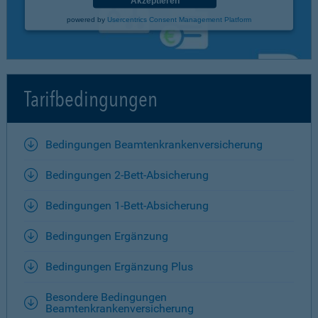
Akzeptieren
powered by
Usercentrics Consent Management Platform
Tarifbedingungen
Bedingungen Beamtenkrankenversicherung
Bedingungen 2-Bett-Absicherung
Bedingungen 1-Bett-Absicherung
Bedingungen Ergänzung
Bedingungen Ergänzung Plus
Besondere Bedingungen
Beamtenkrankenversicherung