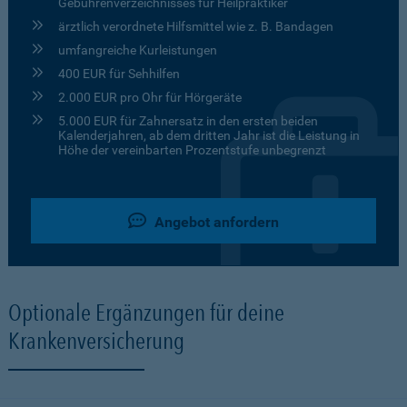
Gebührenverzeichnisses für Heilpraktiker
ärztlich verordnete Hilfsmittel wie z. B. Bandagen
umfangreiche Kurleistungen
400 EUR für Sehhilfen
2.000 EUR pro Ohr für Hörgeräte
5.000 EUR für Zahnersatz in den ersten beiden
Kalenderjahren, ab dem dritten Jahr ist die Leistung in
Höhe der vereinbarten Prozentstufe unbegrenzt
Angebot anfordern
Optionale Ergänzungen für deine
Krankenversicherung