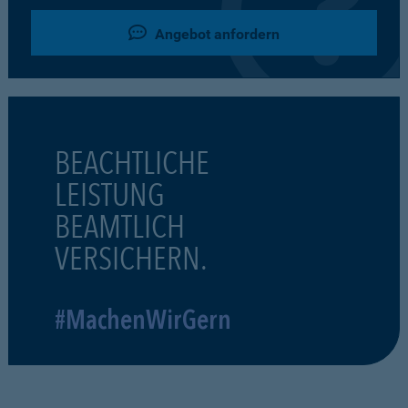
Angebot anfordern
BEACHTLICHE
LEISTUNG
BEAMTLICH
VERSICHERN.
#MachenWirGern