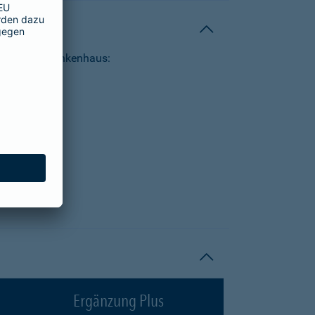
tungen im Krankenhaus:
Ergänzung Plus