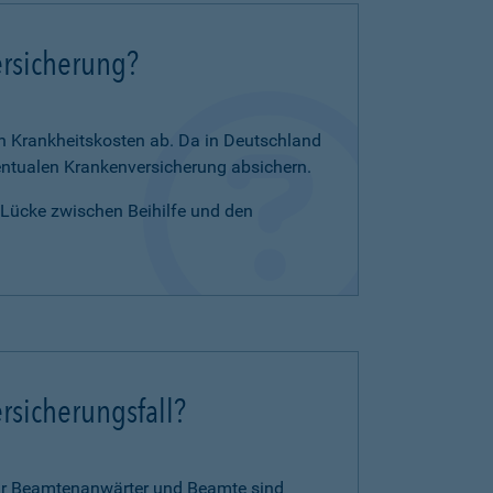
ersicherung?
en Krankheitskosten ab. Da in Deutschland
zentualen Krankenversicherung absichern.
e Lücke zwischen Beihilfe und den
rsicherungsfall?
für Beamtenanwärter und Beamte sind