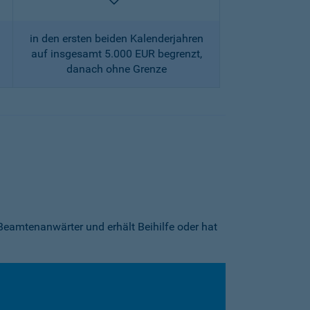
enthalten
in den ersten beiden Kalenderjahren
auf insgesamt 5.000 EUR begrenzt,
danach ohne Grenze
Beamtenanwärter und erhält Beihilfe oder hat