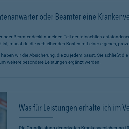
mtenanwärter oder Beamter eine Krankenv
 oder Beamter deckt nur einen Teil der tatsächlich entstanden
d ist, musst du die verbleibenden Kosten mit einer eigenen, pro
haben wir die Absicherung, die zu jedem passt. Sie schließt di
 um weitere besondere Leistungen ergänzt werden.
Was für Leistungen erhalte ich im Ve
Die Grundleistung der privaten Krankenversicherung 