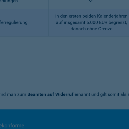
enthalten
andlungen
in den ersten beiden Kalenderjahren
ferregulierung
auf insgesamt 5.000 EUR begrenzt,
danach ohne Grenze
 wird man zum
Beamten auf Widerruf
ernannt und gilt somit als 