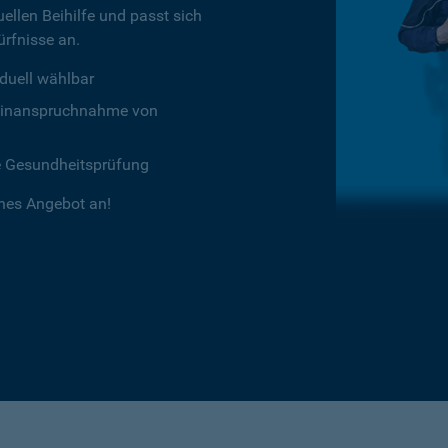
ellen Beihilfe und passt sich
rfnisse an.
duell wählbar
chtinanspruchnahme von
e Gesundheitsprüfung
ches Angebot an!