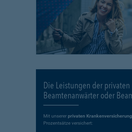
Die Leistungen der privaten
Beamtenanwärter oder Bea
Mit unserer
privaten Krankenversicherung
Prozentsätze versichert: