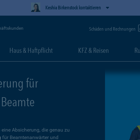
Keshia Birkenstock kontaktieren
häftskunden
Schäden und Rechnungen
Haus & Haftpflicht
KFZ & Reisen
Ru
erung für
 Beamte
 eine Absicherung, die genau zu
g
für Beamtenanwärter und