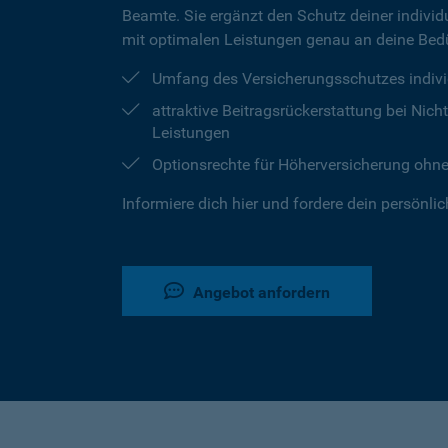
Beamte. Sie ergänzt den Schutz deiner individu
mit optimalen Leistungen genau an deine Bedü
Umfang des Versicherungsschutzes indivi
attraktive Beitragsrückerstattung bei Ni
Leistungen
Optionsrechte für Höherversicherung ohn
Informiere dich hier und fordere dein persönli
Angebot anfordern