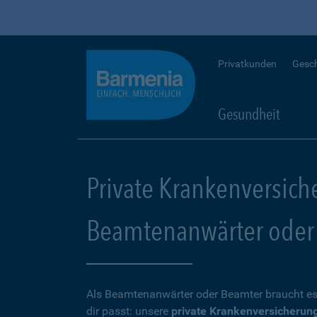
Privatkunden
Gesc
Gesundheit
Private Krankenversich
Beamtenanwärter oder
Als Beamtenanwärter oder Beamter braucht es
dir passt: unsere
private Krankenversicherun