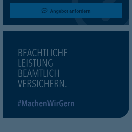
Angebot anfordern
BEACHTLICHE
LEISTUNG
BEAMTLICH
VERSICHERN.
#MachenWirGern