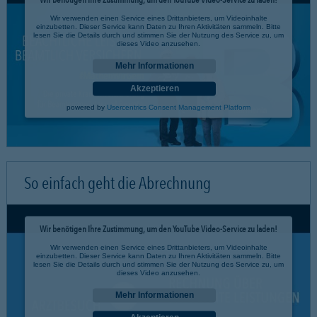
Wir verwenden einen Service eines Drittanbieters, um Videoinhalte
einzubetten. Dieser Service kann Daten zu Ihren Aktivitäten sammeln. Bitte
lesen Sie die Details durch und stimmen Sie der Nutzung des Service zu, um
dieses Video anzusehen.
Mehr Informationen
Akzeptieren
powered by
Usercentrics Consent Management Platform
So einfach geht die Abrechnung
Wir benötigen Ihre Zustimmung, um den YouTube Video-Service zu laden!
Wir verwenden einen Service eines Drittanbieters, um Videoinhalte
einzubetten. Dieser Service kann Daten zu Ihren Aktivitäten sammeln. Bitte
lesen Sie die Details durch und stimmen Sie der Nutzung des Service zu, um
dieses Video anzusehen.
Mehr Informationen