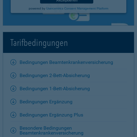
Akzeptieren
powered by
Usercentrics Consent Management Platform
Tarifbedingungen
Bedingungen Beamtenkrankenversicherung
Bedingungen 2-Bett-Absicherung
Bedingungen 1-Bett-Absicherung
Bedingungen Ergänzung
Bedingungen Ergänzung Plus
Besondere Bedingungen
Beamtenkrankenversicherung