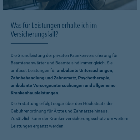
Was für Leistungen erhalte ich im
Versicherungsfall?
Die Grundleistung der privaten Krankenversicherung für
Beamtenanwärter und Beamte sind immer gleich. Sie
umfasst Leistungen für
ambulante Untersuchungen,
Zahnbehandlung und Zahnersatz, Psychotherapie,
ambulante Vorsorgeuntersuchungen und allgemeine
Krankenhausleistungen
.
Die Erstattung erfolgt sogar über den Höchstsatz der
Gebührenordnung für Ärzte und Zahnärzte hinaus.
Zusätzlich kann der Krankenversicherungsschutz um weitere
Leistungen ergänzt werden.