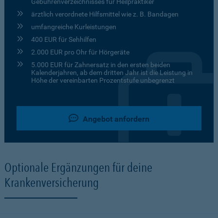
Gebührenverzeichnisses für Heilpraktiker
ärztlich verordnete Hilfsmittel wie z. B. Bandagen
umfangreiche Kurleistungen
400 EUR für Sehhilfen
2.000 EUR pro Ohr für Hörgeräte
5.000 EUR für Zahnersatz in den ersten beiden
Kalenderjahren, ab dem dritten Jahr ist die Leistung in
Höhe der vereinbarten Prozentstufe unbegrenzt
Angebot anfordern
Optionale Ergänzungen für deine
Krankenversicherung