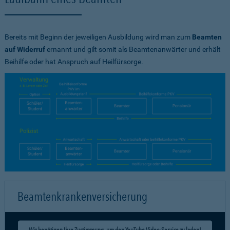
Bereits mit Beginn der jeweiligen Ausbildung wird man zum
Beamten
auf Widerruf
ernannt und gilt somit als Beamtenanwärter und erhält
Beihilfe oder hat Anspruch auf Heilfürsorge.
Beamtenkrankenversicherung
Wir benötigen Ihre Zustimmung, um den YouTube Video-Service zu laden!