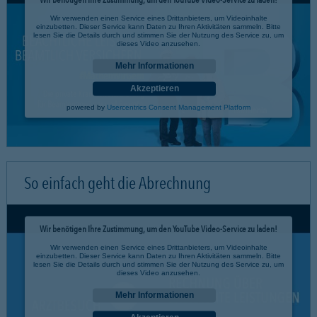
Wir verwenden einen Service eines Drittanbieters, um Videoinhalte
einzubetten. Dieser Service kann Daten zu Ihren Aktivitäten sammeln. Bitte
lesen Sie die Details durch und stimmen Sie der Nutzung des Service zu, um
dieses Video anzusehen.
Mehr Informationen
Akzeptieren
powered by
Usercentrics Consent Management Platform
So einfach geht die Abrechnung
Wir benötigen Ihre Zustimmung, um den YouTube Video-Service zu laden!
Wir verwenden einen Service eines Drittanbieters, um Videoinhalte
einzubetten. Dieser Service kann Daten zu Ihren Aktivitäten sammeln. Bitte
lesen Sie die Details durch und stimmen Sie der Nutzung des Service zu, um
dieses Video anzusehen.
Mehr Informationen