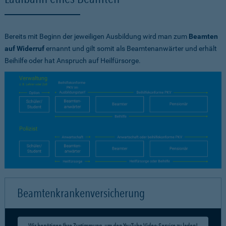
Bereits mit Beginn der jeweiligen Ausbildung wird man zum
Beamten
auf Widerruf
ernannt und gilt somit als Beamtenanwärter und erhält
Beihilfe oder hat Anspruch auf Heilfürsorge.
Beamtenkrankenversicherung
Wir benötigen Ihre Zustimmung, um den YouTube Video-Service zu laden!