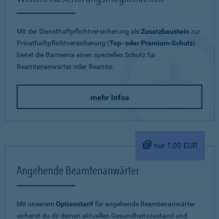
Mit der Diensthaftpflichtversicherung als
Zusatzbaustein
zur
Privathaftpflichtversicherung (
Top- oder Premium-Schutz
)
bietet die Barmenia einen speziellen Schutz für
Beamtenanwärter oder Beamte.
mehr Infos
nur 1,00 EUR
Angehende Beamtenanwärter
Mit unserem
Optionstarif
für angehende Beamtenanwärter
sicherst du dir deinen aktuellen Gesundheitszustand und