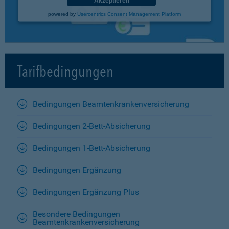
Akzeptieren
powered by
Usercentrics Consent Management Platform
Tarifbedingungen
Bedingungen Beamtenkrankenversicherung
Bedingungen 2-Bett-Absicherung
Bedingungen 1-Bett-Absicherung
Bedingungen Ergänzung
Bedingungen Ergänzung Plus
Besondere Bedingungen
Beamtenkrankenversicherung