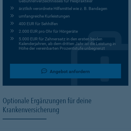
Gebührenverzeichnisses für Heilpraktiker
ärztlich verordnete Hilfsmittel wie z. B. Bandagen
umfangreiche Kurleistungen
400 EUR für Sehhilfen
2.000 EUR pro Ohr für Hörgeräte
5.000 EUR für Zahnersatz in den ersten beiden
Kalenderjahren, ab dem dritten Jahr ist die Leistung in
Höhe der vereinbarten Prozentstufe unbegrenzt
Angebot anfordern
Optionale Ergänzungen für deine
Krankenversicherung