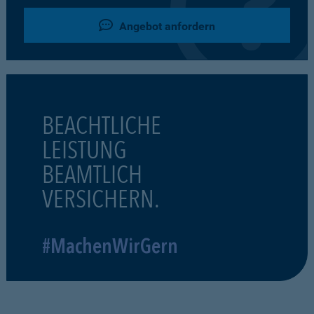
Angebot anfordern
BEACHTLICHE
LEISTUNG
BEAMTLICH
VERSICHERN.
#MachenWirGern