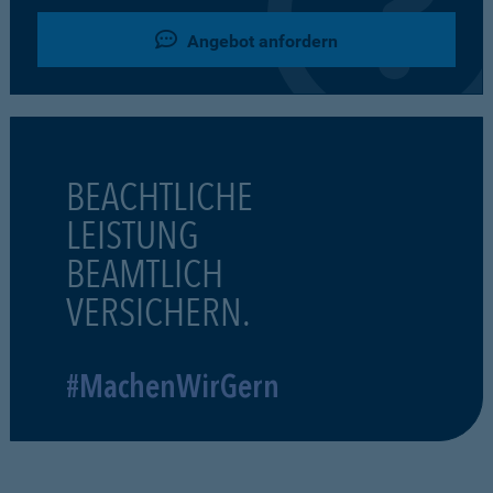
Angebot anfordern
BEACHTLICHE
LEISTUNG
BEAMTLICH
VERSICHERN.
#MachenWirGern