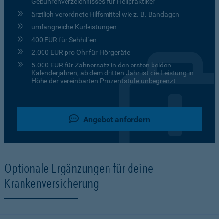
Gebührenverzeichnisses für Heilpraktiker
ärztlich verordnete Hilfsmittel wie z. B. Bandagen
umfangreiche Kurleistungen
400 EUR für Sehhilfen
2.000 EUR pro Ohr für Hörgeräte
5.000 EUR für Zahnersatz in den ersten beiden
Kalenderjahren, ab dem dritten Jahr ist die Leistung in
Höhe der vereinbarten Prozentstufe unbegrenzt
Angebot anfordern
Optionale Ergänzungen für deine
Krankenversicherung