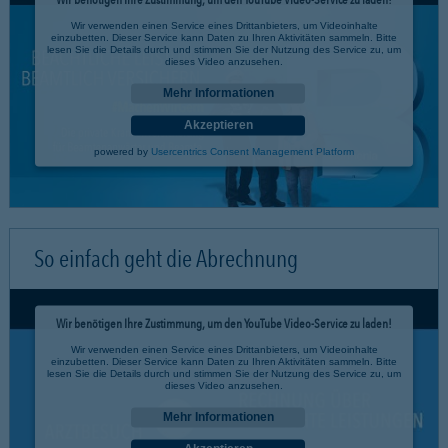
Wir verwenden einen Service eines Drittanbieters, um Videoinhalte
einzubetten. Dieser Service kann Daten zu Ihren Aktivitäten sammeln. Bitte
lesen Sie die Details durch und stimmen Sie der Nutzung des Service zu, um
dieses Video anzusehen.
Mehr Informationen
Akzeptieren
powered by
Usercentrics Consent Management Platform
So einfach geht die Abrechnung
Wir benötigen Ihre Zustimmung, um den YouTube Video-Service zu laden!
Wir verwenden einen Service eines Drittanbieters, um Videoinhalte
einzubetten. Dieser Service kann Daten zu Ihren Aktivitäten sammeln. Bitte
lesen Sie die Details durch und stimmen Sie der Nutzung des Service zu, um
dieses Video anzusehen.
Mehr Informationen