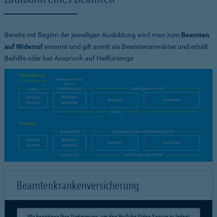
Bereits mit Beginn der jeweiligen Ausbildung wird man zum
Beamten
auf Widerruf
ernannt und gilt somit als Beamtenanwärter und erhält
Beihilfe oder hat Anspruch auf Heilfürsorge.
Beamtenkrankenversicherung
Wir benötigen Ihre Zustimmung, um den YouTube Video-Service zu laden!