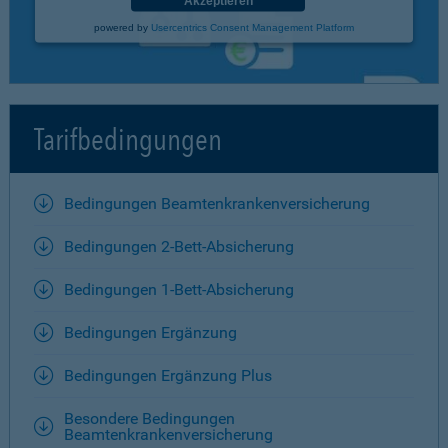
Akzeptieren
powered by
Usercentrics Consent Management Platform
Tarifbedingungen
Bedingungen Beamtenkrankenversicherung
Bedingungen 2-Bett-Absicherung
Bedingungen 1-Bett-Absicherung
Bedingungen Ergänzung
Bedingungen Ergänzung Plus
Besondere Bedingungen
Beamtenkrankenversicherung