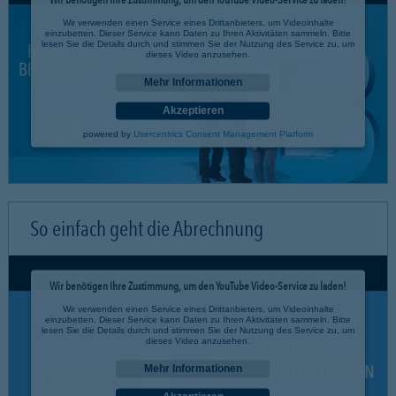
Wir verwenden einen Service eines Drittanbieters, um Videoinhalte
einzubetten. Dieser Service kann Daten zu Ihren Aktivitäten sammeln. Bitte
lesen Sie die Details durch und stimmen Sie der Nutzung des Service zu, um
dieses Video anzusehen.
Mehr Informationen
Akzeptieren
powered by
Usercentrics Consent Management Platform
So einfach geht die Abrechnung
Wir benötigen Ihre Zustimmung, um den YouTube Video-Service zu laden!
Wir verwenden einen Service eines Drittanbieters, um Videoinhalte
einzubetten. Dieser Service kann Daten zu Ihren Aktivitäten sammeln. Bitte
lesen Sie die Details durch und stimmen Sie der Nutzung des Service zu, um
dieses Video anzusehen.
Mehr Informationen