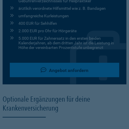
Gebührenverzeichnisses für Heilpraktiker
ärztlich verordnete Hilfsmittel wie z. B. Bandagen
umfangreiche Kurleistungen
400 EUR für Sehhilfen
2.000 EUR pro Ohr für Hörgeräte
5.000 EUR für Zahnersatz in den ersten beiden
Kalenderjahren, ab dem dritten Jahr ist die Leistung in
Höhe der vereinbarten Prozentstufe unbegrenzt
Angebot anfordern
Optionale Ergänzungen für deine
Krankenversicherung