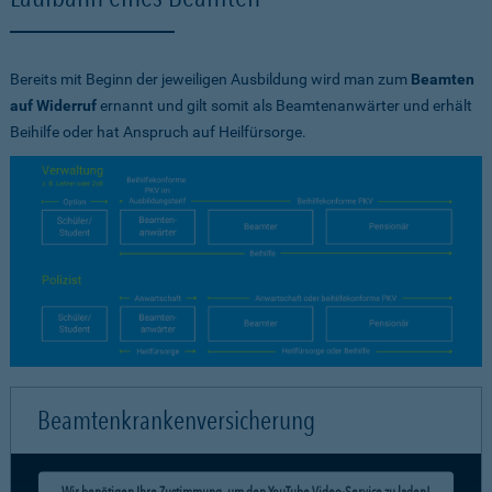
Bereits mit Beginn der jeweiligen Ausbildung wird man zum
Beamten
auf Widerruf
ernannt und gilt somit als Beamtenanwärter und erhält
Beihilfe oder hat Anspruch auf Heilfürsorge.
Beamtenkrankenversicherung
Wir benötigen Ihre Zustimmung, um den YouTube Video-Service zu laden!