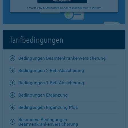
Akzeptieren
powered by
Usercentrics Consent Management Platform
Tarifbedingungen
Bedingungen Beamtenkrankenversicherung
Bedingungen 2-Bett-Absicherung
Bedingungen 1-Bett-Absicherung
Bedingungen Ergänzung
Bedingungen Ergänzung Plus
Besondere Bedingungen
Beamtenkrankenversicherung