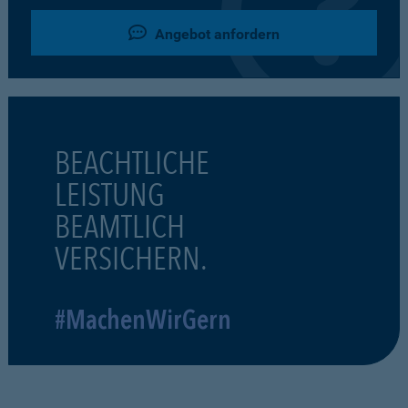
Angebot anfordern
BEACHTLICHE
LEISTUNG
BEAMTLICH
VERSICHERN.
#MachenWirGern