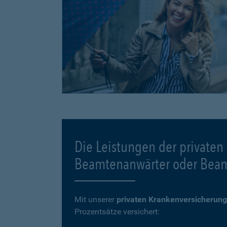
Die Leistungen der privaten
Beamtenanwärter oder Bea
Mit unserer
privaten Krankenversicherung
Prozentsätze versichert: