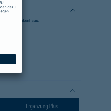
tungen im Krankenhaus:
Ergänzung Plus