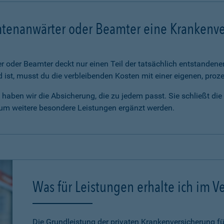
mtenanwärter oder Beamter eine Krankenv
 oder Beamter deckt nur einen Teil der tatsächlich entstanden
d ist, musst du die verbleibenden Kosten mit einer eigenen, pro
haben wir die Absicherung, die zu jedem passt. Sie schließt di
 um weitere besondere Leistungen ergänzt werden.
Was für Leistungen erhalte ich im Ve
Die Grundleistung der privaten Krankenversicherung 