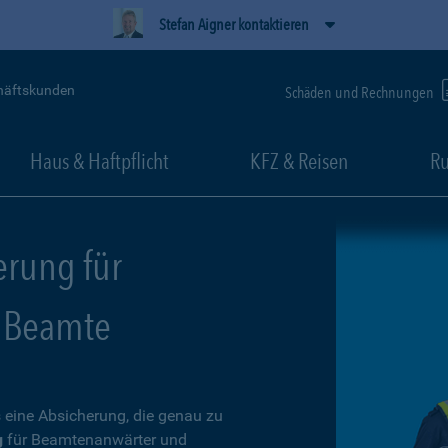
Stefan Aigner kontaktieren
häftskunden
Schäden und Rechnungen
Haus & Haftpflicht
KFZ & Reisen
Ru
erung für
 Beamte
 eine Absicherung, die genau zu
g
für Beamtenanwärter und