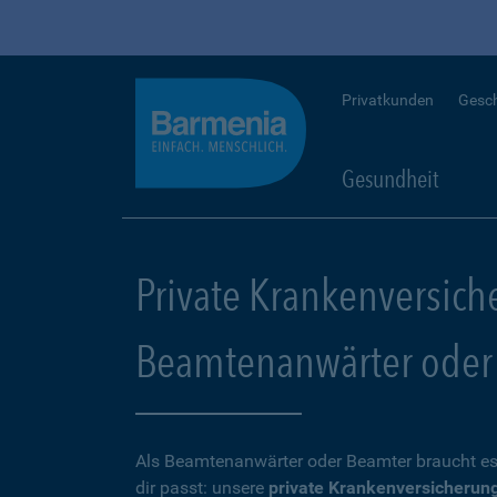
Privatkunden
Gesc
Gesundheit
Private Krankenversich
Beamtenanwärter oder
Als Beamtenanwärter oder Beamter braucht es
dir passt: unsere
private Krankenversicherun