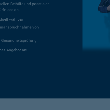
ellen Beihilfe und passt sich
rfnisse an.
duell wählbar
chtinanspruchnahme von
e Gesundheitsprüfung
ches Angebot an!