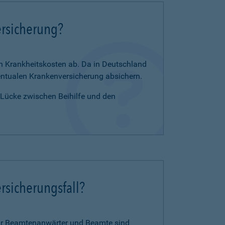
ersicherung?
en Krankheitskosten ab. Da in Deutschland
zentualen Krankenversicherung absichern.
e Lücke zwischen Beihilfe und den
rsicherungsfall?
für Beamtenanwärter und Beamte sind