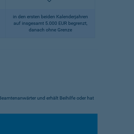
enthalten
in den ersten beiden Kalenderjahren
auf insgesamt 5.000 EUR begrenzt,
danach ohne Grenze
Beamtenanwärter und erhält Beihilfe oder hat