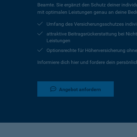
Beamte. Sie ergänzt den Schutz deiner individu
mit optimalen Leistungen genau an deine Bedü
Umfang des Versicherungsschutzes indivi
attraktive Beitragsrückerstattung bei Ni
Leistungen
Optionsrechte für Höherversicherung ohn
Informiere dich hier und fordere dein persönli
Angebot anfordern