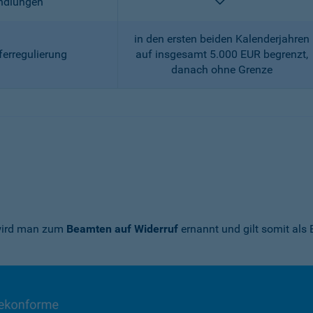
enthalten
andlungen
in den ersten beiden Kalenderjahren
ferregulierung
auf insgesamt 5.000 EUR begrenzt,
danach ohne Grenze
 wird man zum
Beamten auf Widerruf
ernannt und gilt somit als 