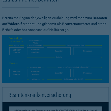
Bereits mit Beginn der jeweiligen Ausbildung wird man zum
Beamten
auf Widerruf
ernannt und gilt somit als Beamtenanwärter und erhält
Beihilfe oder hat Anspruch auf Heilfürsorge.
Beamtenkrankenversicherung
Wir benötigen Ihre Zustimmung, um den YouTube Video-Service zu laden!