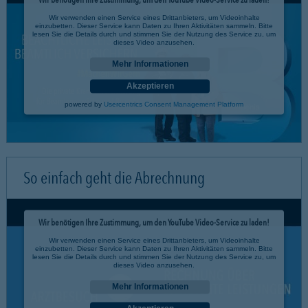
Wir verwenden einen Service eines Drittanbieters, um Videoinhalte
einzubetten. Dieser Service kann Daten zu Ihren Aktivitäten sammeln. Bitte
lesen Sie die Details durch und stimmen Sie der Nutzung des Service zu, um
dieses Video anzusehen.
Mehr Informationen
Akzeptieren
powered by
Usercentrics Consent Management Platform
So einfach geht die Abrechnung
Wir benötigen Ihre Zustimmung, um den YouTube Video-Service zu laden!
Wir verwenden einen Service eines Drittanbieters, um Videoinhalte
einzubetten. Dieser Service kann Daten zu Ihren Aktivitäten sammeln. Bitte
lesen Sie die Details durch und stimmen Sie der Nutzung des Service zu, um
dieses Video anzusehen.
Mehr Informationen