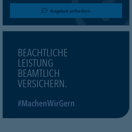
Angebot anfordern
BEACHTLICHE
LEISTUNG
BEAMTLICH
VERSICHERN.
#MachenWirGern