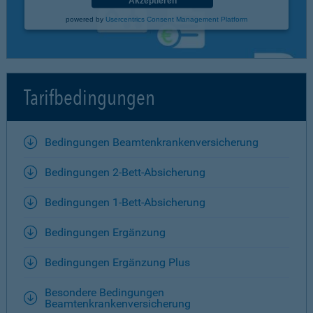
Akzeptieren
powered by
Usercentrics Consent Management Platform
Tarifbedingungen
Bedingungen Beamtenkrankenversicherung
Bedingungen 2-Bett-Absicherung
Bedingungen 1-Bett-Absicherung
Bedingungen Ergänzung
Bedingungen Ergänzung Plus
Besondere Bedingungen
Beamtenkrankenversicherung