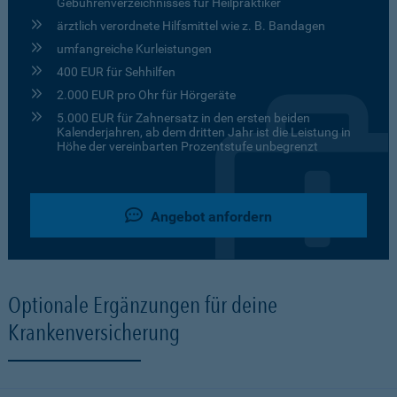
Gebührenverzeichnisses für Heilpraktiker
ärztlich verordnete Hilfsmittel wie z. B. Bandagen
umfangreiche Kurleistungen
400 EUR für Sehhilfen
2.000 EUR pro Ohr für Hörgeräte
5.000 EUR für Zahnersatz in den ersten beiden
Kalenderjahren, ab dem dritten Jahr ist die Leistung in
Höhe der vereinbarten Prozentstufe unbegrenzt
Angebot anfordern
Optionale Ergänzungen für deine
Krankenversicherung