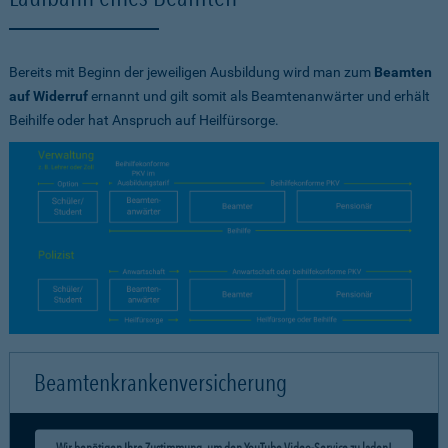
Bereits mit Beginn der jeweiligen Ausbildung wird man zum
Beamten
auf Widerruf
ernannt und gilt somit als Beamtenanwärter und erhält
Beihilfe oder hat Anspruch auf Heilfürsorge.
Beamtenkrankenversicherung
Wir benötigen Ihre Zustimmung, um den YouTube Video-Service zu laden!