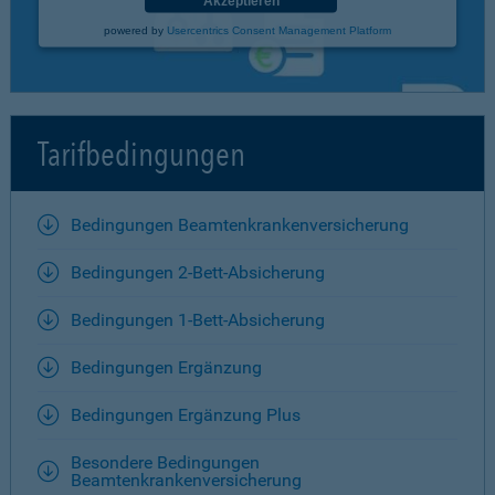
Akzeptieren
powered by
Usercentrics Consent Management Platform
Tarifbedingungen
Bedingungen Beamtenkrankenversicherung
Bedingungen 2-Bett-Absicherung
Bedingungen 1-Bett-Absicherung
Bedingungen Ergänzung
Bedingungen Ergänzung Plus
Besondere Bedingungen
Beamtenkrankenversicherung