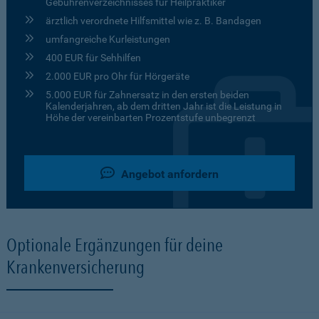
Gebührenverzeichnisses für Heilpraktiker
ärztlich verordnete Hilfsmittel wie z. B. Bandagen
umfangreiche Kurleistungen
400 EUR für Sehhilfen
2.000 EUR pro Ohr für Hörgeräte
5.000 EUR für Zahnersatz in den ersten beiden
Kalenderjahren, ab dem dritten Jahr ist die Leistung in
Höhe der vereinbarten Prozentstufe unbegrenzt
Angebot anfordern
Optionale Ergänzungen für deine
Krankenversicherung