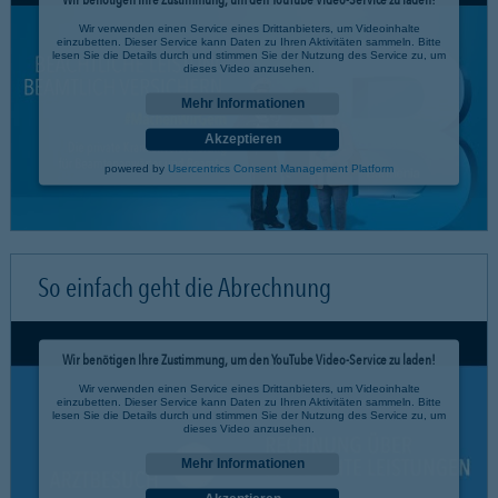
Wir verwenden einen Service eines Drittanbieters, um Videoinhalte
einzubetten. Dieser Service kann Daten zu Ihren Aktivitäten sammeln. Bitte
lesen Sie die Details durch und stimmen Sie der Nutzung des Service zu, um
dieses Video anzusehen.
Mehr Informationen
Akzeptieren
powered by
Usercentrics Consent Management Platform
So einfach geht die Abrechnung
Wir benötigen Ihre Zustimmung, um den YouTube Video-Service zu laden!
Wir verwenden einen Service eines Drittanbieters, um Videoinhalte
einzubetten. Dieser Service kann Daten zu Ihren Aktivitäten sammeln. Bitte
lesen Sie die Details durch und stimmen Sie der Nutzung des Service zu, um
dieses Video anzusehen.
Mehr Informationen