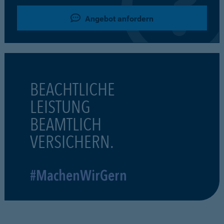
Angebot anfordern
BEACHTLICHE
LEISTUNG
BEAMTLICH
VERSICHERN.
#MachenWirGern