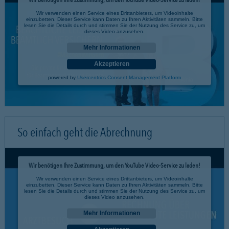
Wir verwenden einen Service eines Drittanbieters, um Videoinhalte
einzubetten. Dieser Service kann Daten zu Ihren Aktivitäten sammeln. Bitte
lesen Sie die Details durch und stimmen Sie der Nutzung des Service zu, um
dieses Video anzusehen.
Mehr Informationen
Akzeptieren
powered by
Usercentrics Consent Management Platform
So einfach geht die Abrechnung
Wir benötigen Ihre Zustimmung, um den YouTube Video-Service zu laden!
Wir verwenden einen Service eines Drittanbieters, um Videoinhalte
einzubetten. Dieser Service kann Daten zu Ihren Aktivitäten sammeln. Bitte
lesen Sie die Details durch und stimmen Sie der Nutzung des Service zu, um
dieses Video anzusehen.
Mehr Informationen