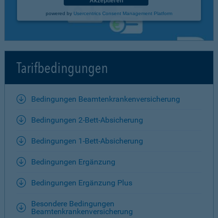
Akzeptieren
powered by
Usercentrics Consent Management Platform
Tarifbedingungen
Bedingungen Beamtenkrankenversicherung
Bedingungen 2-Bett-Absicherung
Bedingungen 1-Bett-Absicherung
Bedingungen Ergänzung
Bedingungen Ergänzung Plus
Besondere Bedingungen
Beamtenkrankenversicherung