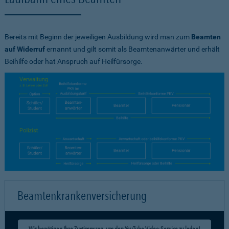
Bereits mit Beginn der jeweiligen Ausbildung wird man zum
Beamten
auf Widerruf
ernannt und gilt somit als Beamtenanwärter und erhält
Beihilfe oder hat Anspruch auf Heilfürsorge.
Beamtenkrankenversicherung
Wir benötigen Ihre Zustimmung, um den YouTube Video-Service zu laden!