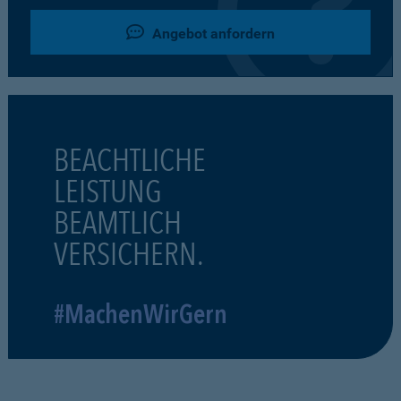
Angebot anfordern
BEACHTLICHE
LEISTUNG
BEAMTLICH
VERSICHERN.
#MachenWirGern