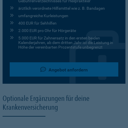
Gebührenverzeichnisses für Heilpraktiker
ärztlich verordnete Hilfsmittel wie z. B. Bandagen
umfangreiche Kurleistungen
400 EUR für Sehhilfen
2.000 EUR pro Ohr für Hörgeräte
5.000 EUR für Zahnersatz in den ersten beiden
Kalenderjahren, ab dem dritten Jahr ist die Leistung in
Höhe der vereinbarten Prozentstufe unbegrenzt
Angebot anfordern
Optionale Ergänzungen für deine
Krankenversicherung