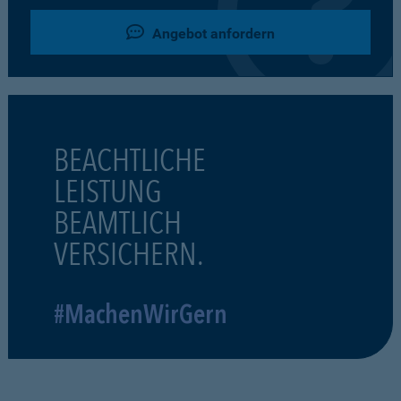
Angebot anfordern
BEACHTLICHE
LEISTUNG
BEAMTLICH
VERSICHERN.
#MachenWirGern