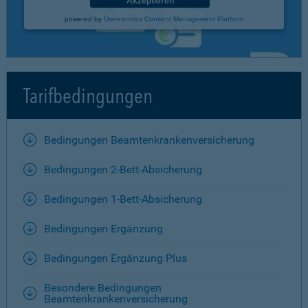
Akzeptieren
powered by
Usercentrics Consent Management Platform
Tarifbedingungen
Bedingungen Beamtenkrankenversicherung
Bedingungen 2-Bett-Absicherung
Bedingungen 1-Bett-Absicherung
Bedingungen Ergänzung
Bedingungen Ergänzung Plus
Besondere Bedingungen
Beamtenkrankenversicherung