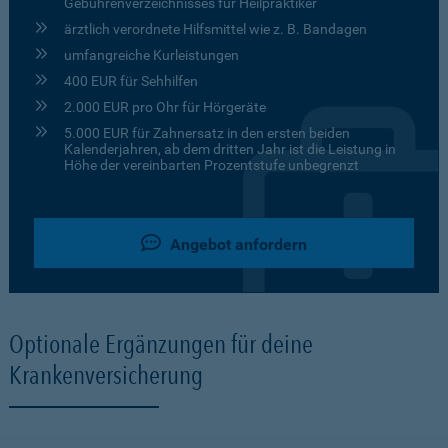
Gebührenverzeichnisses für Heilpraktiker
ärztlich verordnete Hilfsmittel wie z. B. Bandagen
umfangreiche Kurleistungen
400 EUR für Sehhilfen
2.000 EUR pro Ohr für Hörgeräte
5.000 EUR für Zahnersatz in den ersten beiden
Kalenderjahren, ab dem dritten Jahr ist die Leistung in
Höhe der vereinbarten Prozentstufe unbegrenzt
Angebot anfordern
Optionale Ergänzungen für deine
Krankenversicherung