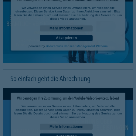
Wir verwenden einen Service eines Drittanbieters, um Videoinhalte
einzubetten. Dieser Service kann Daten zu Ihren Aktivitäten sammeln. Bitte
lesen Sie die Details durch und stimmen Sie der Nutzung des Service zu, um
dieses Video anzusehen.
Mehr Informationen
Akzeptieren
powered by
Usercentrics Consent Management Platform
So einfach geht die Abrechnung
Wir benötigen Ihre Zustimmung, um den YouTube Video-Service zu laden!
Wir verwenden einen Service eines Drittanbieters, um Videoinhalte
einzubetten. Dieser Service kann Daten zu Ihren Aktivitäten sammeln. Bitte
lesen Sie die Details durch und stimmen Sie der Nutzung des Service zu, um
dieses Video anzusehen.
Mehr Informationen