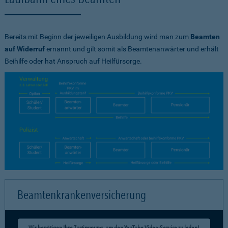
Bereits mit Beginn der jeweiligen Ausbildung wird man zum
Beamten
auf Widerruf
ernannt und gilt somit als Beamtenanwärter und erhält
Beihilfe oder hat Anspruch auf Heilfürsorge.
Beamtenkrankenversicherung
Wir benötigen Ihre Zustimmung, um den YouTube Video-Service zu laden!