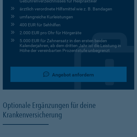
Gebührenverzeichnisses für Heilpraktiker
ärztlich verordnete Hilfsmittel wie z. B. Bandagen
umfangreiche Kurleistungen
400 EUR für Sehhilfen
2.000 EUR pro Ohr für Hörgeräte
5.000 EUR für Zahnersatz in den ersten beiden
Kalenderjahren, ab dem dritten Jahr ist die Leistung in
Höhe der vereinbarten Prozentstufe unbegrenzt
Angebot anfordern
Optionale Ergänzungen für deine
Krankenversicherung