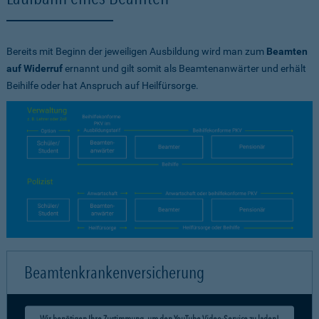
Bereits mit Beginn der jeweiligen Ausbildung wird man zum
Beamten
auf Widerruf
ernannt und gilt somit als Beamtenanwärter und erhält
Beihilfe oder hat Anspruch auf Heilfürsorge.
Beamtenkrankenversicherung
Wir benötigen Ihre Zustimmung, um den YouTube Video-Service zu laden!