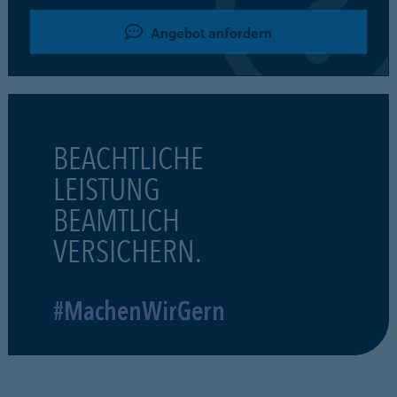
Angebot anfordern
BEACHTLICHE
LEISTUNG
BEAMTLICH
VERSICHERN.
#MachenWirGern