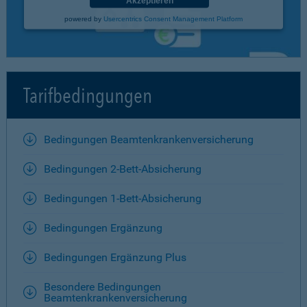
Akzeptieren
powered by
Usercentrics Consent Management Platform
Tarifbedingungen
Bedingungen Beamtenkrankenversicherung
Bedingungen 2-Bett-Absicherung
Bedingungen 1-Bett-Absicherung
Bedingungen Ergänzung
Bedingungen Ergänzung Plus
Besondere Bedingungen
Beamtenkrankenversicherung