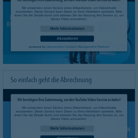
Wir verwenden einen Service eines Drittanbieters, um Videoinhalte
einzubetten. Dieser Service kann Daten zu Ihren Aktivitäten sammeln. Bitte
lesen Sie die Details durch und stimmen Sie der Nutzung des Service zu, um
dieses Video anzusehen.
Mehr Informationen
Akzeptieren
powered by
Usercentrics Consent Management Platform
So einfach geht die Abrechnung
Wir benötigen Ihre Zustimmung, um den YouTube Video-Service zu laden!
Wir verwenden einen Service eines Drittanbieters, um Videoinhalte
einzubetten. Dieser Service kann Daten zu Ihren Aktivitäten sammeln. Bitte
lesen Sie die Details durch und stimmen Sie der Nutzung des Service zu, um
dieses Video anzusehen.
Mehr Informationen