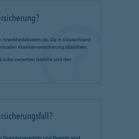
ersicherung?
en Krankheitskosten ab. Da in Deutschland
zentualen Krankenversicherung absichern.
e Lücke zwischen Beihilfe und den
rsicherungsfall?
für Beamtenanwärter und Beamte sind