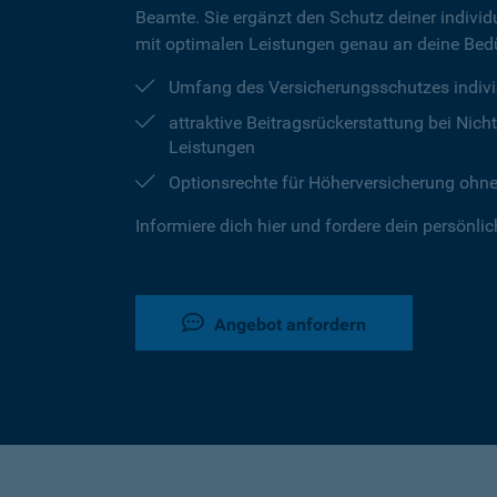
Beamte. Sie ergänzt den Schutz deiner individu
mit optimalen Leistungen genau an deine Bedü
Umfang des Versicherungsschutzes indivi
attraktive Beitragsrückerstattung bei Ni
Leistungen
Optionsrechte für Höherversicherung ohn
Informiere dich hier und fordere dein persönli
Angebot anfordern