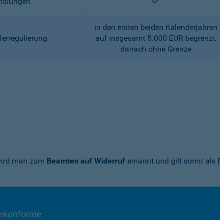
enthalten
andlungen
in den ersten beiden Kalenderjahren
ferregulierung
auf insgesamt 5.000 EUR begrenzt,
danach ohne Grenze
 wird man zum
Beamten auf Widerruf
ernannt und gilt somit als 