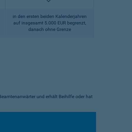
enthalten
in den ersten beiden Kalenderjahren
auf insgesamt 5.000 EUR begrenzt,
danach ohne Grenze
Beamtenanwärter und erhält Beihilfe oder hat