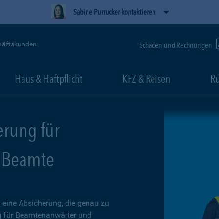
Sabine Purrucker kontaktieren
häftskunden
Schäden und Rechnungen
Haus & Haftpflicht
KFZ & Reisen
Ru
erung für
 Beamte
 eine Absicherung, die genau zu
g
für Beamtenanwärter und