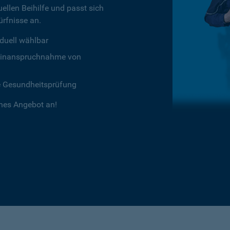
ellen Beihilfe und passt sich
rfnisse an.
duell wählbar
chtinanspruchnahme von
e Gesundheitsprüfung
ches Angebot an!