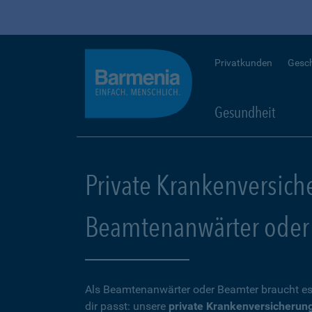
Privatkunden
Gesc
Gesundheit
Private Krankenversich
Beamtenanwärter oder
Als Beamtenanwärter oder Beamter braucht es
dir passt: unsere
private Krankenversicherun