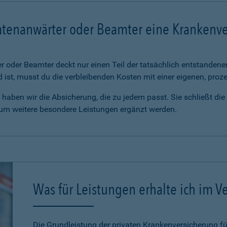
mtenanwärter oder Beamter eine Krankenv
 oder Beamter deckt nur einen Teil der tatsächlich entstanden
d ist, musst du die verbleibenden Kosten mit einer eigenen, pro
haben wir die Absicherung, die zu jedem passt. Sie schließt di
 um weitere besondere Leistungen ergänzt werden.
Was für Leistungen erhalte ich im Ve
Die Grundleistung der privaten Krankenversicherung 