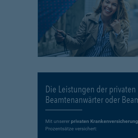
Die Leistungen der privaten
Beamtenanwärter oder Bea
Mit unserer
privaten Krankenversicherung
Prozentsätze versichert: