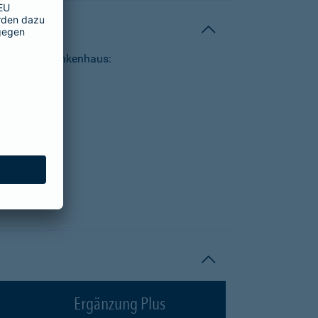
tungen im Krankenhaus:
Ergänzung Plus