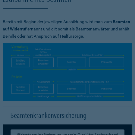
Bereits mit Beginn der jeweiligen Ausbildung wird man zum
Beamten
auf Widerruf
ernannt und gilt somit als Beamtenanwärter und erhält
Beihilfe oder hat Anspruch auf Heilfürsorge.
Beamtenkrankenversicherung
Wir benötigen Ihre Zustimmung, um den YouTube Video-Service zu laden!