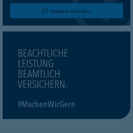
Angebot anfordern
BEACHTLICHE
LEISTUNG
BEAMTLICH
VERSICHERN.
#MachenWirGern