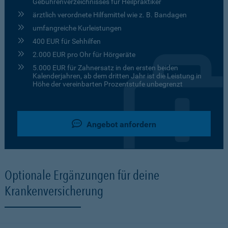
Gebührenverzeichnisses für Heilpraktiker
ärztlich verordnete Hilfsmittel wie z. B. Bandagen
umfangreiche Kurleistungen
400 EUR für Sehhilfen
2.000 EUR pro Ohr für Hörgeräte
5.000 EUR für Zahnersatz in den ersten beiden
Kalenderjahren, ab dem dritten Jahr ist die Leistung in
Höhe der vereinbarten Prozentstufe unbegrenzt
Angebot anfordern
Optionale Ergänzungen für deine
Krankenversicherung