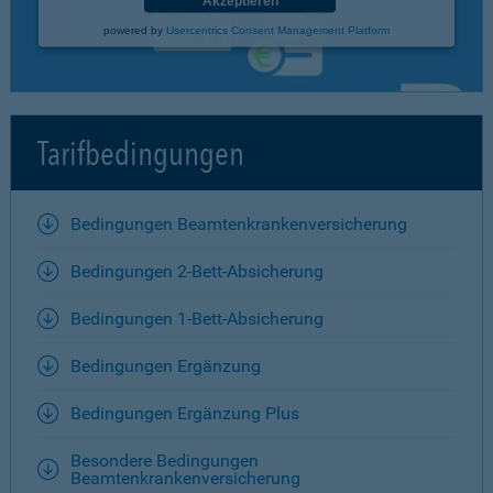
Akzeptieren
powered by
Usercentrics Consent Management Platform
Tarifbedingungen
Bedingungen Beamtenkrankenversicherung
Bedingungen 2-Bett-Absicherung
Bedingungen 1-Bett-Absicherung
Bedingungen Ergänzung
Bedingungen Ergänzung Plus
Besondere Bedingungen
Beamtenkrankenversicherung