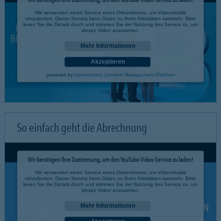
Wir verwenden einen Service eines Drittanbieters, um Videoinhalte
einzubetten. Dieser Service kann Daten zu Ihren Aktivitäten sammeln. Bitte
lesen Sie die Details durch und stimmen Sie der Nutzung des Service zu, um
dieses Video anzusehen.
Mehr Informationen
Akzeptieren
powered by
Usercentrics Consent Management Platform
So einfach geht die Abrechnung
Wir benötigen Ihre Zustimmung, um den YouTube Video-Service zu laden!
Wir verwenden einen Service eines Drittanbieters, um Videoinhalte
einzubetten. Dieser Service kann Daten zu Ihren Aktivitäten sammeln. Bitte
lesen Sie die Details durch und stimmen Sie der Nutzung des Service zu, um
dieses Video anzusehen.
Mehr Informationen