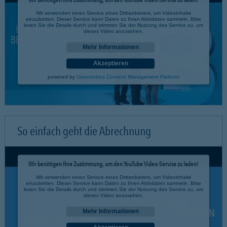
Wir verwenden einen Service eines Drittanbieters, um Videoinhalte
einzubetten. Dieser Service kann Daten zu Ihren Aktivitäten sammeln. Bitte
lesen Sie die Details durch und stimmen Sie der Nutzung des Service zu, um
dieses Video anzusehen.
Mehr Informationen
Akzeptieren
powered by
Usercentrics Consent Management Platform
So einfach geht die Abrechnung
Wir benötigen Ihre Zustimmung, um den YouTube Video-Service zu laden!
Wir verwenden einen Service eines Drittanbieters, um Videoinhalte
einzubetten. Dieser Service kann Daten zu Ihren Aktivitäten sammeln. Bitte
lesen Sie die Details durch und stimmen Sie der Nutzung des Service zu, um
dieses Video anzusehen.
Mehr Informationen