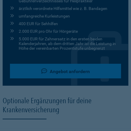
Gebührenverzeichnisses für Heilpraktiker
ärztlich verordnete Hilfsmittel wie z. B. Bandagen
umfangreiche Kurleistungen
400 EUR für Sehhilfen
2.000 EUR pro Ohr für Hörgeräte
5.000 EUR für Zahnersatz in den ersten beiden
Kalenderjahren, ab dem dritten Jahr ist die Leistung in
Höhe der vereinbarten Prozentstufe unbegrenzt
Angebot anfordern
Optionale Ergänzungen für deine
Krankenversicherung