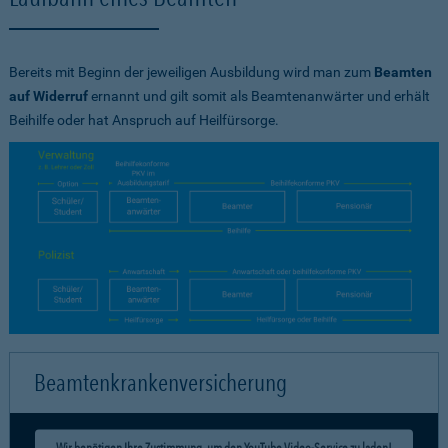
Bereits mit Beginn der jeweiligen Ausbildung wird man zum
Beamten
auf Widerruf
ernannt und gilt somit als Beamtenanwärter und erhält
Beihilfe oder hat Anspruch auf Heilfürsorge.
Beamtenkrankenversicherung
Wir benötigen Ihre Zustimmung, um den YouTube Video-Service zu laden!