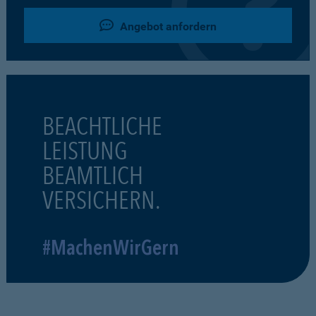
Angebot anfordern
BEACHTLICHE
LEISTUNG
BEAMTLICH
VERSICHERN.
#MachenWirGern