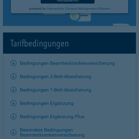
Akzeptieren
powered by
Usercentrics Consent Management Platform
Tarifbedingungen
Bedingungen Beamtenkrankenversicherung
Bedingungen 2-Bett-Absicherung
Bedingungen 1-Bett-Absicherung
Bedingungen Ergänzung
Bedingungen Ergänzung Plus
Besondere Bedingungen
Beamtenkrankenversicherung