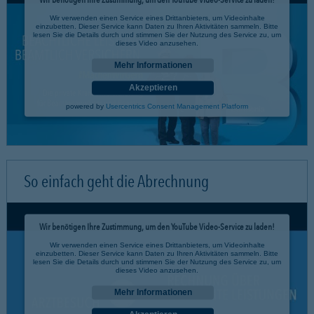
Wir verwenden einen Service eines Drittanbieters, um Videoinhalte
einzubetten. Dieser Service kann Daten zu Ihren Aktivitäten sammeln. Bitte
lesen Sie die Details durch und stimmen Sie der Nutzung des Service zu, um
dieses Video anzusehen.
Mehr Informationen
Akzeptieren
powered by
Usercentrics Consent Management Platform
So einfach geht die Abrechnung
Wir benötigen Ihre Zustimmung, um den YouTube Video-Service zu laden!
Wir verwenden einen Service eines Drittanbieters, um Videoinhalte
einzubetten. Dieser Service kann Daten zu Ihren Aktivitäten sammeln. Bitte
lesen Sie die Details durch und stimmen Sie der Nutzung des Service zu, um
dieses Video anzusehen.
Mehr Informationen