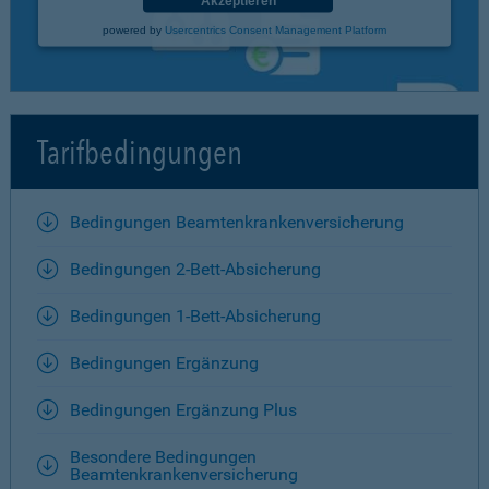
Akzeptieren
powered by
Usercentrics Consent Management Platform
Tarifbedingungen
Bedingungen Beamtenkrankenversicherung
Bedingungen 2-Bett-Absicherung
Bedingungen 1-Bett-Absicherung
Bedingungen Ergänzung
Bedingungen Ergänzung Plus
Besondere Bedingungen
Beamtenkrankenversicherung