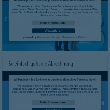
Wir verwenden einen Service eines Drittanbieters, um Videoinhalte
einzubetten. Dieser Service kann Daten zu Ihren Aktivitäten sammeln. Bitte
lesen Sie die Details durch und stimmen Sie der Nutzung des Service zu, um
dieses Video anzusehen.
Mehr Informationen
Akzeptieren
powered by
Usercentrics Consent Management Platform
So einfach geht die Abrechnung
Wir benötigen Ihre Zustimmung, um den YouTube Video-Service zu laden!
Wir verwenden einen Service eines Drittanbieters, um Videoinhalte
einzubetten. Dieser Service kann Daten zu Ihren Aktivitäten sammeln. Bitte
lesen Sie die Details durch und stimmen Sie der Nutzung des Service zu, um
dieses Video anzusehen.
Mehr Informationen