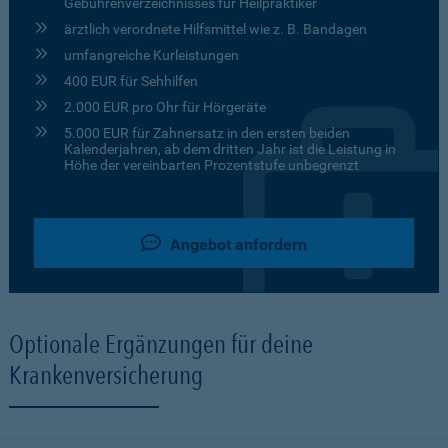
Gebührenverzeichnisses für Heilpraktiker
ärztlich verordnete Hilfsmittel wie z. B. Bandagen
umfangreiche Kurleistungen
400 EUR für Sehhilfen
2.000 EUR pro Ohr für Hörgeräte
5.000 EUR für Zahnersatz in den ersten beiden
Kalenderjahren, ab dem dritten Jahr ist die Leistung in
Höhe der vereinbarten Prozentstufe unbegrenzt
Angebot anfordern
Optionale Ergänzungen für deine
Krankenversicherung