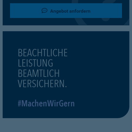
Angebot anfordern
BEACHTLICHE
LEISTUNG
BEAMTLICH
VERSICHERN.
#MachenWirGern