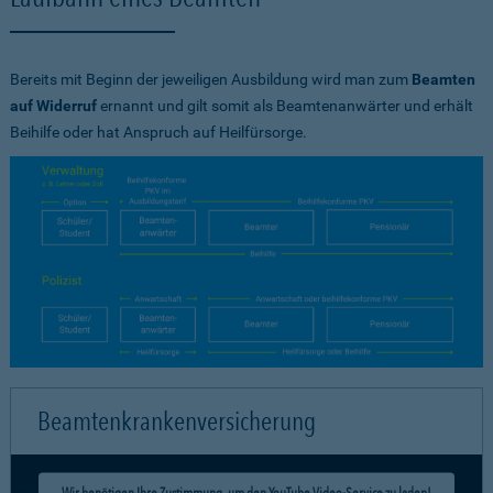
Bereits mit Beginn der jeweiligen Ausbildung wird man zum
Beamten
auf Widerruf
ernannt und gilt somit als Beamtenanwärter und erhält
Beihilfe oder hat Anspruch auf Heilfürsorge.
Beamtenkrankenversicherung
Wir benötigen Ihre Zustimmung, um den YouTube Video-Service zu laden!