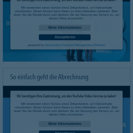
Wir verwenden einen Service eines Drittanbieters, um Videoinhalte
einzubetten. Dieser Service kann Daten zu Ihren Aktivitäten sammeln. Bitte
lesen Sie die Details durch und stimmen Sie der Nutzung des Service zu, um
dieses Video anzusehen.
Mehr Informationen
Akzeptieren
powered by
Usercentrics Consent Management Platform
So einfach geht die Abrechnung
Wir benötigen Ihre Zustimmung, um den YouTube Video-Service zu laden!
Wir verwenden einen Service eines Drittanbieters, um Videoinhalte
einzubetten. Dieser Service kann Daten zu Ihren Aktivitäten sammeln. Bitte
lesen Sie die Details durch und stimmen Sie der Nutzung des Service zu, um
dieses Video anzusehen.
Mehr Informationen