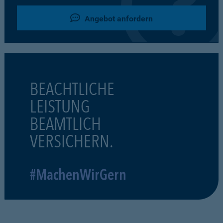
Angebot anfordern
BEACHTLICHE
LEISTUNG
BEAMTLICH
VERSICHERN.
#MachenWirGern