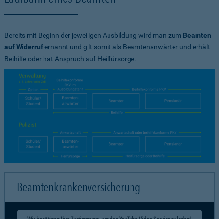
Bereits mit Beginn der jeweiligen Ausbildung wird man zum
Beamten
auf Widerruf
ernannt und gilt somit als Beamtenanwärter und erhält
Beihilfe oder hat Anspruch auf Heilfürsorge.
Beamtenkrankenversicherung
Wir benötigen Ihre Zustimmung, um den YouTube Video-Service zu laden!