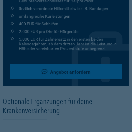
Gebührenverzeichnisses für Heilpraktiker
ärztlich verordnete Hilfsmittel wie z. B. Bandagen
umfangreiche Kurleistungen
400 EUR für Sehhilfen
2.000 EUR pro Ohr für Hörgeräte
5.000 EUR für Zahnersatz in den ersten beiden
Kalenderjahren, ab dem dritten Jahr ist die Leistung in
Höhe der vereinbarten Prozentstufe unbegrenzt
Angebot anfordern
Optionale Ergänzungen für deine
Krankenversicherung