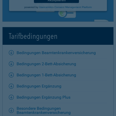
Akzeptieren
powered by
Usercentrics Consent Management Platform
Tarifbedingungen
Bedingungen Beamtenkrankenversicherung
Bedingungen 2-Bett-Absicherung
Bedingungen 1-Bett-Absicherung
Bedingungen Ergänzung
Bedingungen Ergänzung Plus
Besondere Bedingungen
Beamtenkrankenversicherung