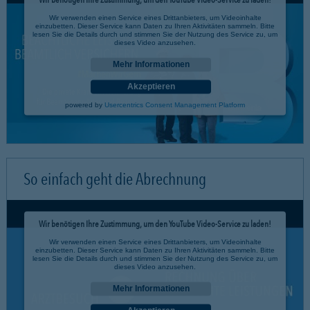
Wir verwenden einen Service eines Drittanbieters, um Videoinhalte
einzubetten. Dieser Service kann Daten zu Ihren Aktivitäten sammeln. Bitte
lesen Sie die Details durch und stimmen Sie der Nutzung des Service zu, um
dieses Video anzusehen.
Mehr Informationen
Akzeptieren
powered by
Usercentrics Consent Management Platform
So einfach geht die Abrechnung
Wir benötigen Ihre Zustimmung, um den YouTube Video-Service zu laden!
Wir verwenden einen Service eines Drittanbieters, um Videoinhalte
einzubetten. Dieser Service kann Daten zu Ihren Aktivitäten sammeln. Bitte
lesen Sie die Details durch und stimmen Sie der Nutzung des Service zu, um
dieses Video anzusehen.
Mehr Informationen