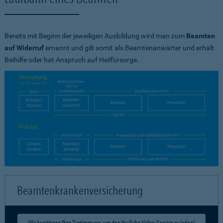
Bereits mit Beginn der jeweiligen Ausbildung wird man zum
Beamten
auf Widerruf
ernannt und gilt somit als Beamtenanwärter und erhält
Beihilfe oder hat Anspruch auf Heilfürsorge.
Beamtenkrankenversicherung
Wir benötigen Ihre Zustimmung, um den YouTube Video-Service zu laden!