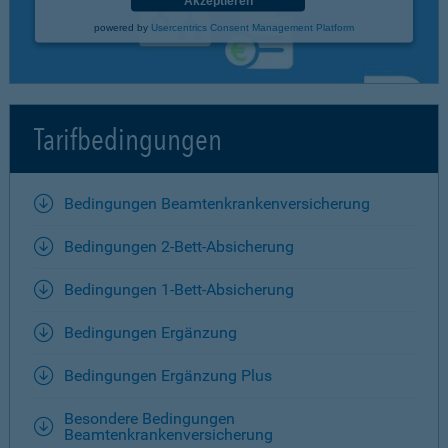
Akzeptieren
powered by
Usercentrics Consent Management Platform
Tarifbedingungen
Bedingungen Beamtenkrankenversicherung
Bedingungen 2-Bett-Absicherung
Bedingungen 1-Bett-Absicherung
Bedingungen Ergänzung
Bedingungen Ergänzung Plus
Besondere Bedingungen
Beamtenkrankenversicherung