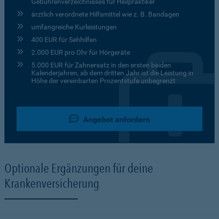
Gebührenverzeichnisses für Heilpraktiker
ärztlich verordnete Hilfsmittel wie z. B. Bandagen
umfangreiche Kurleistungen
400 EUR für Sehhilfen
2.000 EUR pro Ohr für Hörgeräte
5.000 EUR für Zahnersatz in den ersten beiden
Kalenderjahren, ab dem dritten Jahr ist die Leistung in
Höhe der vereinbarten Prozentstufe unbegrenzt
Angebot anfordern
Optionale Ergänzungen für deine
Krankenversicherung