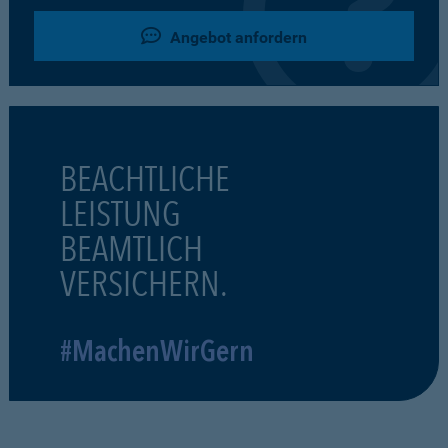
Angebot anfordern
BEACHTLICHE
LEISTUNG
BEAMTLICH
VERSICHERN.
#MachenWirGern