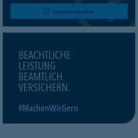
Angebot anfordern
BEACHTLICHE
LEISTUNG
BEAMTLICH
VERSICHERN.
#MachenWirGern