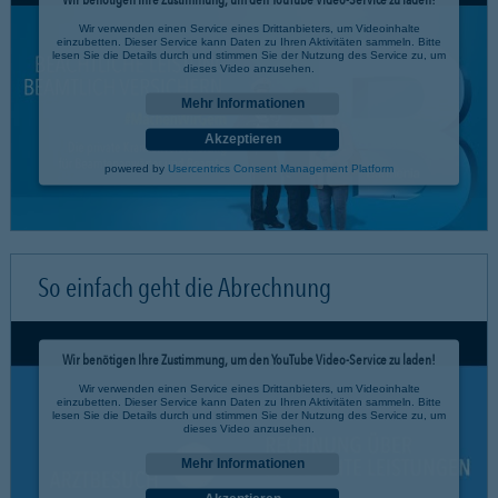
Wir verwenden einen Service eines Drittanbieters, um Videoinhalte
einzubetten. Dieser Service kann Daten zu Ihren Aktivitäten sammeln. Bitte
lesen Sie die Details durch und stimmen Sie der Nutzung des Service zu, um
dieses Video anzusehen.
Mehr Informationen
Akzeptieren
powered by
Usercentrics Consent Management Platform
So einfach geht die Abrechnung
Wir benötigen Ihre Zustimmung, um den YouTube Video-Service zu laden!
Wir verwenden einen Service eines Drittanbieters, um Videoinhalte
einzubetten. Dieser Service kann Daten zu Ihren Aktivitäten sammeln. Bitte
lesen Sie die Details durch und stimmen Sie der Nutzung des Service zu, um
dieses Video anzusehen.
Mehr Informationen