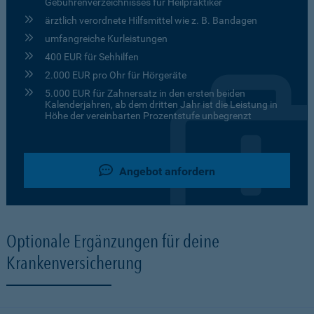
Gebührenverzeichnisses für Heilpraktiker
ärztlich verordnete Hilfsmittel wie z. B. Bandagen
umfangreiche Kurleistungen
400 EUR für Sehhilfen
2.000 EUR pro Ohr für Hörgeräte
5.000 EUR für Zahnersatz in den ersten beiden
Kalenderjahren, ab dem dritten Jahr ist die Leistung in
Höhe der vereinbarten Prozentstufe unbegrenzt
Angebot anfordern
Optionale Ergänzungen für deine
Krankenversicherung