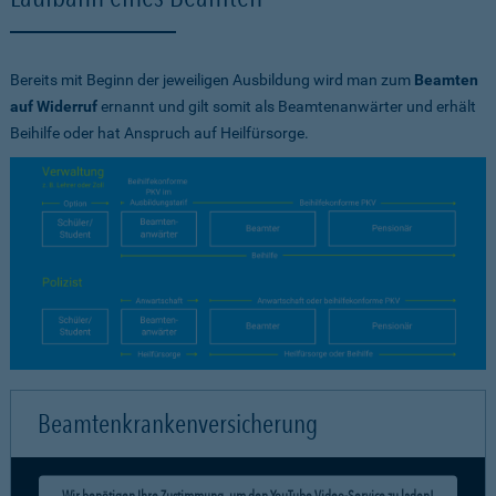
Bereits mit Beginn der jeweiligen Ausbildung wird man zum
Beamten
auf Widerruf
ernannt und gilt somit als Beamtenanwärter und erhält
Beihilfe oder hat Anspruch auf Heilfürsorge.
Beamtenkrankenversicherung
Wir benötigen Ihre Zustimmung, um den YouTube Video-Service zu laden!