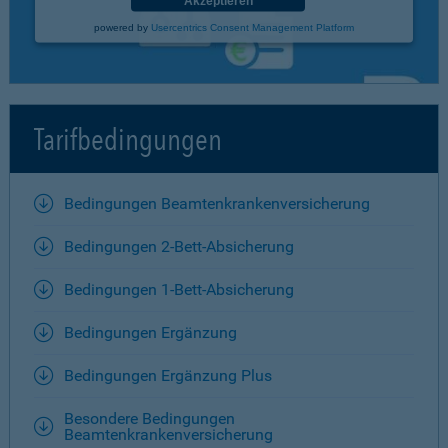
Akzeptieren
powered by
Usercentrics Consent Management Platform
Tarifbedingungen
Bedingungen Beamtenkrankenversicherung
Bedingungen 2-Bett-Absicherung
Bedingungen 1-Bett-Absicherung
Bedingungen Ergänzung
Bedingungen Ergänzung Plus
Besondere Bedingungen
Beamtenkrankenversicherung